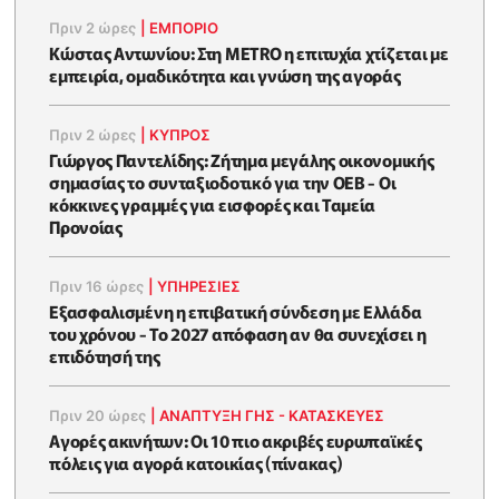
Πριν 2 ώρες
|
ΕΜΠΟΡΙΟ
Κώστας Αντωνίου: Στη METRO η επιτυχία χτίζεται με
εμπειρία, ομαδικότητα και γνώση της αγοράς
Πριν 2 ώρες
|
ΚΥΠΡΟΣ
Γιώργος Παντελίδης: Ζήτημα μεγάλης οικονομικής
σημασίας το συνταξιοδοτικό για την ΟΕΒ - Οι
κόκκινες γραμμές για εισφορές και Ταμεία
Προνοίας
Πριν 16 ώρες
|
ΥΠΗΡΕΣΙΕΣ
Εξασφαλισμένη η επιβατική σύνδεση με Ελλάδα
του χρόνου - Το 2027 απόφαση αν θα συνεχίσει η
επιδότησή της
Πριν 20 ώρες
|
ΑΝΑΠΤΥΞΗ ΓΗΣ - ΚΑΤΑΣΚΕΥΕΣ
Αγορές ακινήτων: Οι 10 πιο ακριβές ευρωπαϊκές
πόλεις για αγορά κατοικίας (πίνακας)