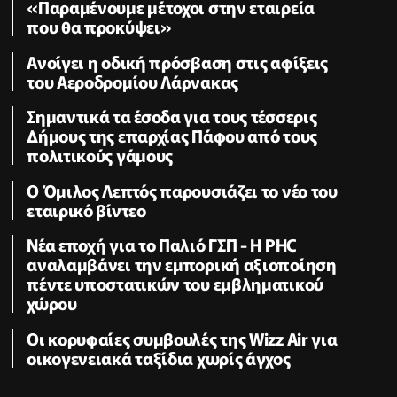
«Παραμένουμε μέτοχοι στην εταιρεία
που θα προκύψει»
Ανοίγει η οδική πρόσβαση στις αφίξεις
του Αεροδρομίου Λάρνακας
Σημαντικά τα έσοδα για τους τέσσερις
Δήμους της επαρχίας Πάφου από τους
πολιτικούς γάμους
Ο Όμιλος Λεπτός παρουσιάζει το νέο του
εταιρικό βίντεο
Νέα εποχή για το Παλιό ΓΣΠ - Η PHC
αναλαμβάνει την εμπορική αξιοποίηση
πέντε υποστατικών του εμβληματικού
χώρου
Οι κορυφαίες συμβουλές της Wizz Air για
οικογενειακά ταξίδια χωρίς άγχος