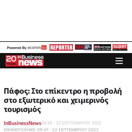
Πάφος: Στο επίκεντρο η προβολή
στο εξωτερικό και χειμερινός
τουρισμός
InBusinessNews
09:28 - 22 ΣΕΠΤΕΜΒΡΙΟΥ 2022
ΕΝΗΜΕΡΏΘΗΚΕ:
09:47 - 22 ΣΕΠΤΕΜΒΡΙΟΥ 2022