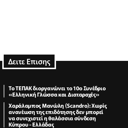
Δειτε Επισης
Το ΤΕΠΑΚ διοργανώνει το 10ο Συνέδριο
«Ελληνική Γλώσσα και Διαταραχές»
Χαράλαμπος Μανώλη (Scandro): Χωρίς
ανανέωση της επιδότησης δεν μπορεί
να συνεχιστεί η θαλάσσια σύνδεση
Κύπρου - Ελλάδας