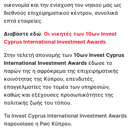
οικονομία και την ενίσχυση του νησιού μας ως
διεθνούς επιχειρηματικού κέντρου, συνολικά
επτά εταιρείες.
Διαβάστε
εδώ
:
Οι
νικητές
των
10
ων
Ι
nvest
Cyprus International Investment Awards
Στην τελετή απονομής των
10ων Ι
nvest
Cyprus
International
Investment
Awards
έδωσε το
παρών της η αφρόκρεμα της επιχειρηματικής
κοινότητας της Κύπρου, επενδυτές,
επαγγελματίες του τομέα των υπηρεσιών,
καθώς και εξέχουσες προσωπικότητες της
πολιτικής ζωής του τόπου.
Τα Invest Cyprus International Investment Awards
παρουσίασε η Pwc Κύπρου.