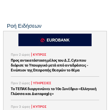
Ροή Ειδήσεων
Πριν 2 ώρες
|
ΚΥΠΡΟΣ
Προς αντικατάσταση μέλος του Δ.Σ. Cyta που
διόρισε το Υπουργικό μετά από αντιδράσεις -
Ενώπιον της Επιτροπής Θεσμών το θέμα
Πριν 2 ώρες
|
ΥΠΗΡΕΣΙΕΣ
Το ΤΕΠΑΚ διοργανώνει το 10ο Συνέδριο «Ελληνική
Γλώσσα και Διαταραχές»
Πριν 3 ώρες
|
ΚΥΠΡΟΣ