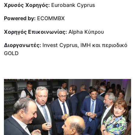
Χρυσός
Χορηγός
:
Eurobank Cyprus
Powered by:
ECOMMBX
Χορηγός Επικοινωνίας:
Alpha Κύπρου
Διοργανωτές:
Invest Cyprus, IMH και περιοδικό
GOLD