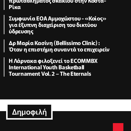
πρωταθλήματος σκακιού στην Κόστα-
Ρίκα
Συμφωνία ΕΟΑ Αμμοχώστου - «Κοίος»
για έξυπνη διαχείριση του δικτύου
ύδρευσης
Δρ Μαρία Κασίνη (Bellissimo Clinic) :
Όταν η επιστήμη συναντά το επιχειρείν
Η Λάρνακα φιλοξενεί το ECOMMBX
International Youth Basketball
Tournament Vol. 2 – The Eternals
Δημοφιλή