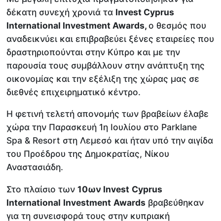
δέκατη συνεχή χρονιά τα
Ιnvest Cyprus
International Investment Awards,
ο θεσμός που
αναδεικνύει και επιβραβεύει ξένες εταιρείες που
δραστηριοπούνται στην Κύπρο και με την
παρουσία τους συμβάλλουν στην ανάπτυξη της
οικονομίας και την εξέλιξη της χώρας μας σε
διεθνές επιχειρηματικό κέντρο.
Η φετινή τελετή απονομής των βραβείων έλαβε
χώρα την Παρασκευή 1η Ιουλίου στο Parklane
Spa & Resort στη Λεμεσό και ήταν υπό την αιγίδα
του Προέδρου της Δημοκρατίας, Νίκου
Αναστασιάδη.
Στο πλαίσιο των
10ων Ι
nvest
Cyprus
International
Investment
Awards
βραβεύθηκαν
για τη συνεισφορά τους στην κυπριακή