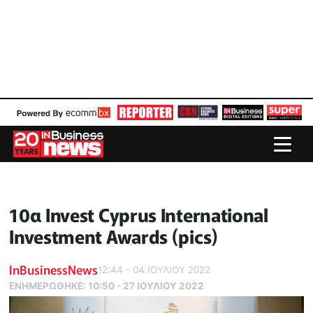
10α Ιnvest Cyprus International
Investment Awards (pics)
InBusinessNews
12:44 - 04 ΙΟΥΛΙΟΥ 2022
ΕΝΗΜΕΡΏΘΗΚΕ:
10:50 - 27 ΙΟΥΛΙΟΥ 2022