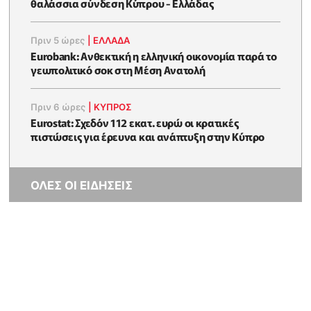
θαλάσσια σύνδεση Κύπρου - Ελλάδας
Πριν 5 ώρες
|
ΕΛΛΆΔΑ
Eurobank: Ανθεκτική η ελληνική οικονομία παρά το
γεωπολιτικό σοκ στη Μέση Ανατολή
Πριν 6 ώρες
|
ΚΥΠΡΟΣ
Eurostat: Σχεδόν 112 εκατ. ευρώ οι κρατικές
πιστώσεις για έρευνα και ανάπτυξη στην Κύπρο
ΟΛΕΣ ΟΙ ΕΙΔΗΣΕΙΣ