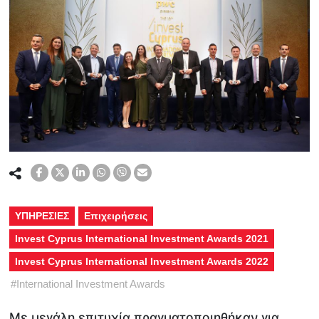
ΥΠΗΡΕΣΙΕΣ
Επιχειρήσεις
Invest Cyprus International Investment Awards 2021
Invest Cyprus International Investment Awards 2022
#
International Investment Awards
Με μεγάλη επιτυχία πραγματοποιηθήκαν για