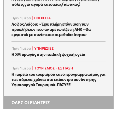
πόλεις για αγορά κατοικίας (πίνακας)
Πριν 1 μέρα
|
ΕΝΈΡΓΕΙΑ
Λοΐζος Λοΐζου: «Έχω πλήρη επίγνωση των
προκλήσεων που αντιμετωπίζει η ΑΗΚ - Θα
εργαστώ με συνέπεια και μεθοδικότητα»
Πριν 1 μέρα
|
ΥΠΗΡΕΣΙΕΣ
Η XM αρωγός στην παιδική ψυχική υγεία
Πριν 1 μέρα
|
ΤΟΥΡΙΣΜΟΣ - ΕΣΤΙΑΣΗ
Η πορεία του τουρισμού και ο προγραμματισμός για
τα επόμενα χρόνια στο επίκεντρο συνάντησης
Υφυπουργού Τουρισμού-ΠΑΣΥΞΕ
ΟΛΕΣ ΟΙ ΕΙΔΗΣΕΙΣ