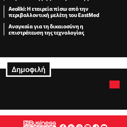
Aeoliki: Η εταιρεία πίσω από την
περιβαλλοντική μελέτη του EastMed
Αναγκαία για τη δικαιοσύνη η
επιστράτευση της τεχνολογίας
Δημοφιλή