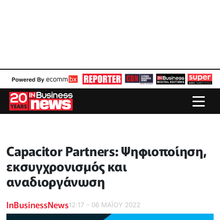
Capacitor Partners: Ψηφιοποίηση,
εκσυγχρονισμός και
αναδιοργάνωση
InBusinessNews
12:17 - 06 ΜΑΪ́ΟΥ 2022