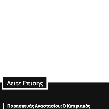
Δειτε Επισης
Παρασκευάς Αναστασίου: Ο Κυπριακός