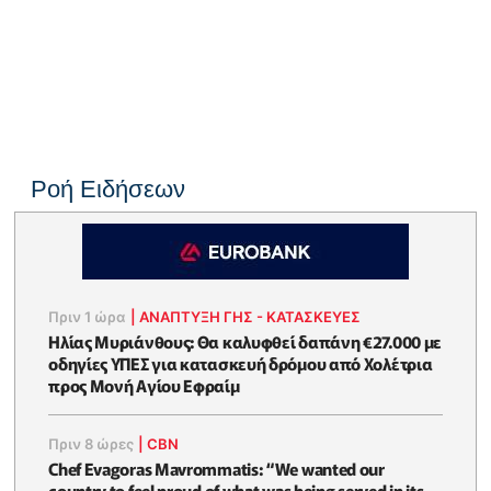
Ροή Ειδήσεων
Πριν 1 ώρα
|
ΑΝΑΠΤΥΞΗ ΓΗΣ - ΚΑΤΑΣΚΕΥΕΣ
Ηλίας Μυριάνθους: Θα καλυφθεί δαπάνη €27.000 με
οδηγίες ΥΠΕΣ για κατασκευή δρόμου από Χολέτρια
προς Μονή Αγίου Εφραίμ
Πριν 8 ώρες
|
CBN
Chef Evagoras Mavrommatis: “We wanted our
country to feel proud of what was being served in its