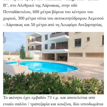
B", στο Αλεθρικό της Λάρνακας, στην οδό
Πενταδάκτυλου, 600 μέτρα βόρεια του κέντρου του
χωριού, 300 μέτρα νότια του αυτοκινητόδρομου Λεμεσού
- Λάρνακας και 50 μέτρα από τη Λεωφόρο Ανεξαρτησίας.
Το ακίνητο έχει εμβαδόν 73 τ.μ. και αποτελείται από
ενιαίο σαλόνι / τραπεζαρία και κουζίνα, δύο υπνοδωμάτια