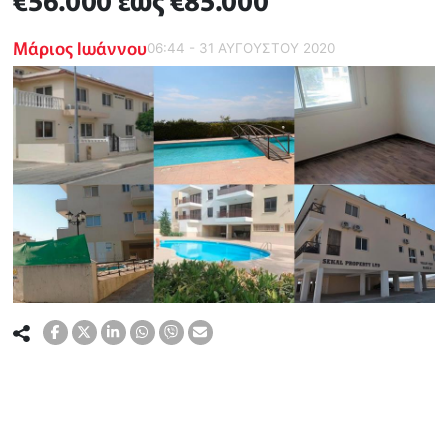
€56.000 έως €85.000
Μάριος Ιωάννου
06:44 - 31 ΑΥΓΟΥΣΤΟΥ 2020