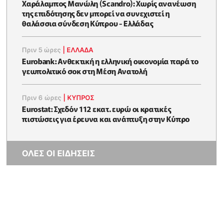
Χαράλαμπος Μανώλη (Scandro): Χωρίς ανανέωση
της επιδότησης δεν μπορεί να συνεχιστεί η
θαλάσσια σύνδεση Κύπρου - Ελλάδας
Πριν 5 ώρες
|
ΕΛΛΆΔΑ
Eurobank: Ανθεκτική η ελληνική οικονομία παρά το
γεωπολιτικό σοκ στη Μέση Ανατολή
Πριν 6 ώρες
|
ΚΥΠΡΟΣ
Eurostat: Σχεδόν 112 εκατ. ευρώ οι κρατικές
πιστώσεις για έρευνα και ανάπτυξη στην Κύπρο
ΟΛΕΣ ΟΙ ΕΙΔΗΣΕΙΣ