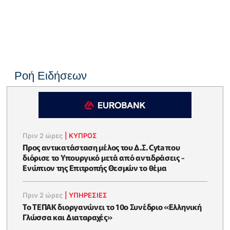
Ροή Ειδήσεων
Πριν 2 ώρες
|
ΚΥΠΡΟΣ
Προς αντικατάσταση μέλος του Δ.Σ. Cyta που
διόρισε το Υπουργικό μετά από αντιδράσεις -
Ενώπιον της Επιτροπής Θεσμών το θέμα
Πριν 2 ώρες
|
ΥΠΗΡΕΣΙΕΣ
Το ΤΕΠΑΚ διοργανώνει το 10ο Συνέδριο «Ελληνική
Γλώσσα και Διαταραχές»