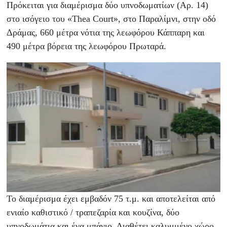
Πρόκειται για διαμέρισμα δύο υπνοδωματίων (Αρ. 14)
στο ισόγειο του «Thea Court», στο Παραλίμνι, στην οδό
Δράμας, 660 μέτρα νότια της λεωφόρου Κάππαρη και
490 μέτρα βόρεια της λεωφόρου Πρωταρά.
Το διαμέρισμα έχει εμβαδόν 75 τ.μ. και αποτελείται από
ενιαίο καθιστικό / τραπεζαρία και κουζίνα, δύο
υπνοδωμάτια και ένα μπάνιο. Διαθέτει καλυμμένο χώρο