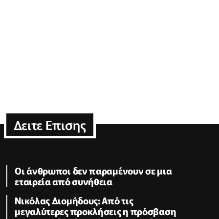
Δειτε Επισης
Οι άνθρωποι δεν παραμένουν σε μια
εταιρεία από συνήθεια
Νικόλας Διομήδους: Από τις
μεγαλύτερες προκλήσεις η πρόσβαση