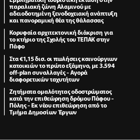
παραλιακή ζώνη Αλαμινού με
αδειοδοτημένη ξενοδοχειακή ανάπτυξη
και πανοραμική θέα της θάλασσας
Κορυφαία αρχιτεκτονική διάκριση για
το κτήριο της Σχολής του ΤΕΠΑΚ στην
Πάφο
Στα €1,15 δισ. οι πωλήσεις καινούργιων
κατοικιών το πρώτο εξάμηνο, με 3.594
off-plan συναλλαγές - Αγορά
διαφορετικών ταχυτήτων
Zητήματα ομαλότητας οδοστρώματος
κατά την επιθεώρηση δρόμου Πάφου -
Πόλης - Εκ νέου επιθεώρηση από το
Τμήμα Δημοσίων Έργων