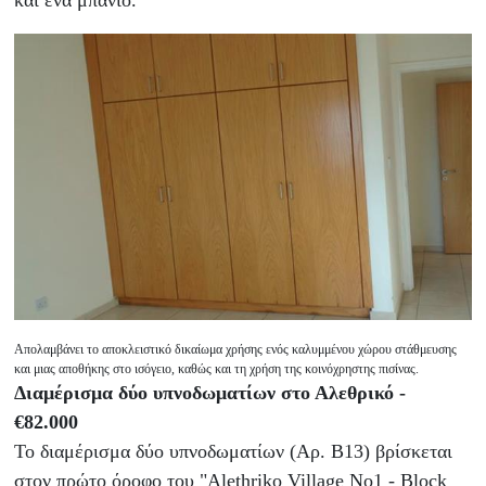
Απολαμβάνει το αποκλειστικό δικαίωμα χρήσης ενός καλυμμένου χώρου στάθμευσης
και μιας αποθήκης στο ισόγειο, καθώς και τη χρήση της κοινόχρηστης πισίνας.
Διαμέρισμα δύο υπνοδωματίων στο Αλεθρικό -
€82.000
Το διαμέρισμα δύο υπνοδωματίων (Αρ. B13) βρίσκεται
στον πρώτο όροφο του "Alethriko Village No1 - Block