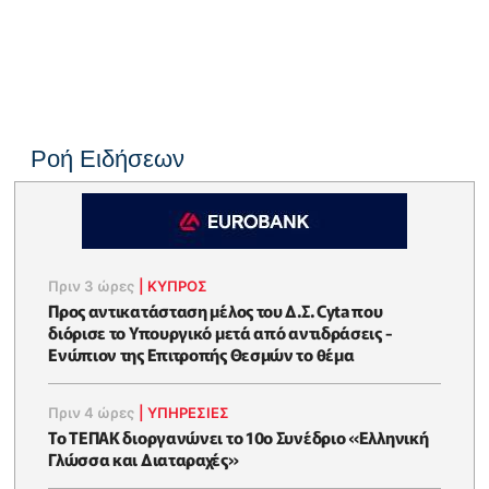
Ροή Ειδήσεων
Πριν 3 ώρες
|
ΚΥΠΡΟΣ
Προς αντικατάσταση μέλος του Δ.Σ. Cyta που
διόρισε το Υπουργικό μετά από αντιδράσεις -
Ενώπιον της Επιτροπής Θεσμών το θέμα
Πριν 4 ώρες
|
ΥΠΗΡΕΣΙΕΣ
Το ΤΕΠΑΚ διοργανώνει το 10ο Συνέδριο «Ελληνική
Γλώσσα και Διαταραχές»