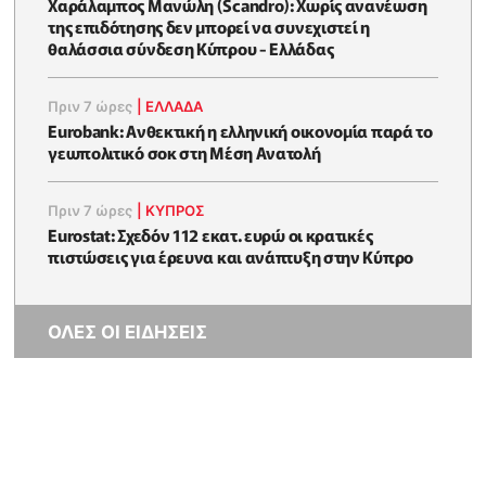
Χαράλαμπος Μανώλη (Scandro): Χωρίς ανανέωση
της επιδότησης δεν μπορεί να συνεχιστεί η
θαλάσσια σύνδεση Κύπρου - Ελλάδας
Πριν 7 ώρες
|
ΕΛΛΆΔΑ
Eurobank: Ανθεκτική η ελληνική οικονομία παρά το
γεωπολιτικό σοκ στη Μέση Ανατολή
Πριν 7 ώρες
|
ΚΥΠΡΟΣ
Eurostat: Σχεδόν 112 εκατ. ευρώ οι κρατικές
πιστώσεις για έρευνα και ανάπτυξη στην Κύπρο
ΟΛΕΣ ΟΙ ΕΙΔΗΣΕΙΣ