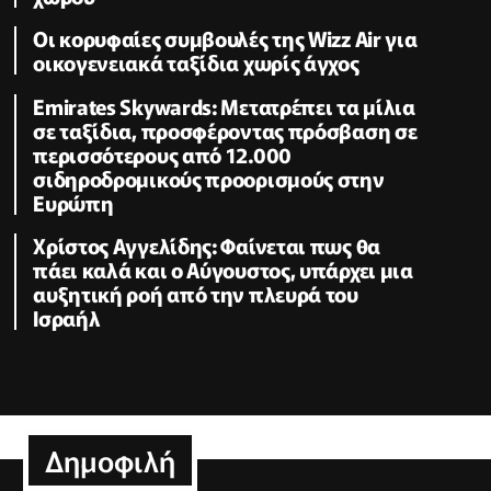
Οι κορυφαίες συμβουλές της Wizz Air για
οικογενειακά ταξίδια χωρίς άγχος
Emirates Skywards: Μετατρέπει τα μίλια
σε ταξίδια, προσφέροντας πρόσβαση σε
περισσότερους από 12.000
σιδηροδρομικούς προορισμούς στην
Ευρώπη
Χρίστος Αγγελίδης: Φαίνεται πως θα
πάει καλά και ο Αύγουστος, υπάρχει μια
αυξητική ροή από την πλευρά του
Ισραήλ
Δημοφιλή