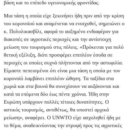
βάση και το επίπεδο υγειονομικής φροντίδας.
Μια τάση η οποία είχε ξεκινήσει ήδη πριν από την κρίση
του κορονοϊού και αναμένεται να ενισχυθεί, σημειώνει ο
κ. Πολολικασβίλι, αφορά το αυξημένο ενδιαφέρον για
διακοπές σε αγροτικές περιοχές και την αντίστοιχη
μείωση του τουρισμού στις πόλεις. «Πρόκειται για πολύ
θετική εξέλιξη, διότι προσφέρει επιπλέον έσοδα σε
περιοχές οι οποίες συχνά πλήττονται από την αστυφιλία.
Είμαστε πεπεισμένοι ότι είναι μια τάση η οποία με τον
κορονοϊό λαμβάνει επιπλέον ώθηση. Τα ταξίδια στα
χωριά και στα βουνά θα συνεχίσουν να αυξάνονται και
κατά τα επόμενα δύο έως πέντε χρόνια. Ήδη στην
Ευρώπη υπάρχουν πολλές τέτοιες δυνατότητες. Ο
αστικός τουρισμός, αντιθέτως, θα υποστεί αρχικά
μείωση», αναφέρει. Ο UNWTO είχε ασχοληθεί ήδη με
το θέμα, αναδεικνύοντας την στροφή προς τις αγροτικές