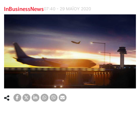
InBusinessNews
07:40 - 29 ΜΑΪ́ΟΥ 2020