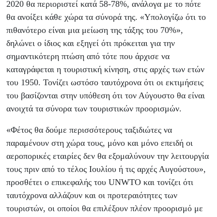
2020 θα περιοριστεί κατά 58-78%, ανάλογα με το πότε
θα ανοίξει κάθε χώρα τα σύνορά της. «Υπολογίζω ότι το
πιθανότερο είναι μια μείωση της τάξης του 70%»,
δηλώνει ο ίδιος και εξηγεί ότι πρόκειται για την
σημαντικότερη πτώση από τότε που άρχισε να
καταγράφεται η τουριστική κίνηση, στις αρχές των ετών
του 1950. Τονίζει ωστόσο ταυτόχρονα ότι οι εκτιμήσεις
του βασίζονται στην υπόθεση ότι τον Αύγουστο θα είναι
ανοιχτά τα σύνορα των τουριστικών προορισμών.
«Φέτος θα δούμε περισσότερους ταξιδιώτες να
παραμένουν στη χώρα τους, μόνο και μόνο επειδή οι
αεροπορικές εταιρίες δεν θα εξομαλύνουν την λειτουργία
τους πριν από το τέλος Ιουλίου ή τις αρχές Αυγούστου»,
προσθέτει ο επικεφαλής του UNWTO και τονίζει ότι
ταυτόχρονα αλλάζουν και οι προτεραιότητες των
τουριστών, οι οποίοι θα επιλέξουν πλέον προορισμό με