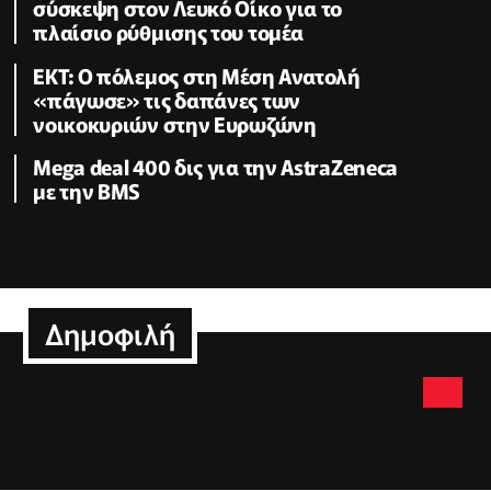
σύσκεψη στον Λευκό Οίκο για το
πλαίσιο ρύθμισης του τομέα
ΕΚΤ: Ο πόλεμος στη Μέση Ανατολή
«πάγωσε» τις δαπάνες των
νοικοκυριών στην Ευρωζώνη
Mega deal 400 δις για την AstraZeneca
με την BMS
Δημοφιλή