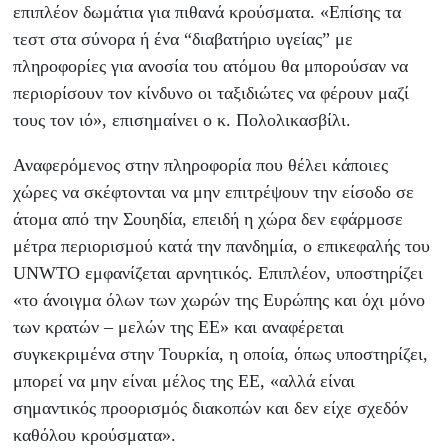
επιπλέον δωμάτια για πιθανά κρούσματα. «Επίσης τα
τεστ στα σύνορα ή ένα “διαβατήριο υγείας” με
πληροφορίες για ανοσία του ατόμου θα μπορούσαν να
περιορίσουν τον κίνδυνο οι ταξιδιώτες να φέρουν μαζί
τους τον ιό», επισημαίνει ο κ. Πολολικασβίλι.
Αναφερόμενος στην πληροφορία που θέλει κάποιες
χώρες να σκέφτονται να μην επιτρέψουν την είσοδο σε
άτομα από την Σουηδία, επειδή η χώρα δεν εφάρμοσε
μέτρα περιορισμού κατά την πανδημία, ο επικεφαλής του
UNWTO εμφανίζεται αρνητικός. Επιπλέον, υποστηρίζει
«το άνοιγμα όλων των χωρών της Ευρώπης και όχι μόνο
των κρατών – μελών της ΕΕ» και αναφέρεται
συγκεκριμένα στην Τουρκία, η οποία, όπως υποστηρίζει,
μπορεί να μην είναι μέλος της ΕΕ, «αλλά είναι
σημαντικός προορισμός διακοπών και δεν είχε σχεδόν
καθόλου κρούσματα».