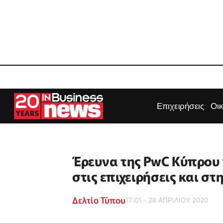
Επιχειρήσεις
Οι
Έρευνα της PwC Κύπρου γ
στις επιχειρήσεις και σ
Δελτίο Τύπου
17:01 - 28 ΑΠΡΙΛΙΟΥ 2020