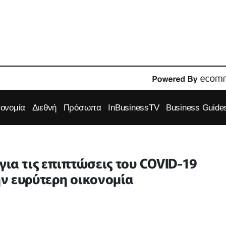
κονομία
Διεθνή
Πρόσωπα
InBusinessTV
Business Guide
ια τις επιπτώσεις του COVID-19
την ευρύτερη οικονομία