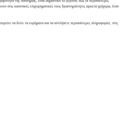
οβαρότητα της πανδημίας, είναι σημαντικό το γεγονός πως οι περισσότερες
έψουν στις κανονικές επιχειρηματικές τους δραστηριότητες αρκετά γρήγορα, όταν
ορείτε να δείτε τα ευρήματα και να αντλήσετε περισσότερες πληροφορίες στη