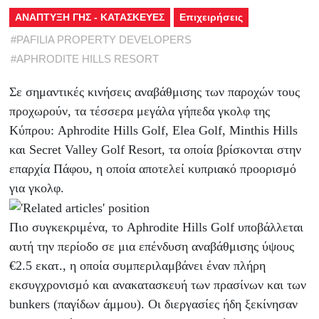
ΑΝΑΠΤΥΞΗ ΓΗΣ - ΚΑΤΑΣΚΕΥΕΣ
Επιχειρήσεις
#
PAFILIA PROPERTY DEVELOPERS
#
APHRODITE HILLS RESORT
Σε σημαντικές κινήσεις αναβάθμισης των παροχών τους
προχωρούν, τα τέσσερα μεγάλα γήπεδα γκολφ της
Κύπρου: Aphrodite Hills Golf, Elea Golf, Minthis Hills
και Secret Valley Golf Resort, τα οποία βρίσκονται στην
επαρχία Πάφου, η οποία αποτελεί κυπριακό προορισμό
για γκολφ.
Πιο συγκεκριμένα, το Aphrodite Hills Golf υποβάλλεται
αυτή την περίοδο σε μια επένδυση αναβάθμισης ύψους
€2.5 εκατ., η οποία συμπεριλαμβάνει έναν πλήρη
εκσυγχρονισμό και ανακατασκευή των πρασίνων και των
bunkers (παγίδων άμμου). Οι διεργασίες ήδη ξεκίνησαν