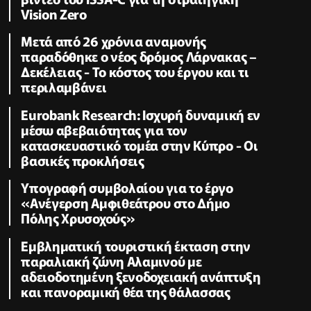
Vision Zero
Μετά από 26 χρόνια αναμονής
παραδόθηκε ο νέος δρόμος Λάρνακας –
Δεκέλειας - Το κόστος του έργου και τι
περιλαμβάνει
Eurobank Research: Ισχυρή δυναμική εν
μέσω αβεβαιότητας για τον
κατασκευαστικό τομέα στην Κύπρο - Οι
βασικές προκλήσεις
Υπογραφή συμβολαίου για το έργο
«Ανέγερση Αμφιθεάτρου στο Δήμο
Πόλης Χρυσοχούς»
Εμβληματική τουριστική έκταση στην
παραλιακή ζώνη Αλαμινού με
αδειοδοτημένη ξενοδοχειακή ανάπτυξη
και πανοραμική θέα της θάλασσας