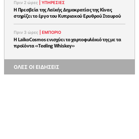
Πριν 2 ώρες
|
ΥΠΗΡΕΣΙΕΣ
Η Πρεσβεία της Λαϊκής Δημοκρατίας της Κίνας
στηρίζει το έργο του Κυπριακού Ερυθρού Σταυρού
Πριν 3 ώρες
|
ΕΜΠΟΡΙΟ
Η LaikoCosmos ενισχύει το χαρτοφυλάκιό της με τα
προϊόντα «Teeling Whiskey»
ΟΛΕΣ ΟΙ ΕΙΔΗΣΕΙΣ