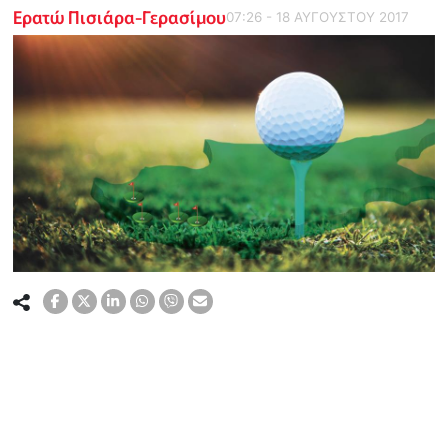
Ερατώ Πισιάρα-Γερασίμου
07:26 - 18 ΑΥΓΟΥΣΤΟΥ 2017