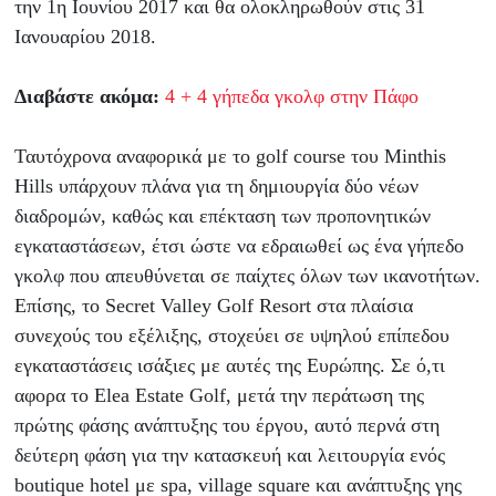
την 1η Ιουνίου 2017 και θα ολοκληρωθούν στις 31
Ιανουαρίου 2018.
Διαβάστε ακόμα:
4 + 4 γήπεδα γκολφ στην Πάφο
Ταυτόχρονα αναφορικά με το golf course του Minthis
Hills υπάρχουν πλάνα για τη δημιουργία δύο νέων
διαδρομών, καθώς και επέκταση των προπονητικών
εγκαταστάσεων, έτσι ώστε να εδραιωθεί ως ένα γήπεδο
γκολφ που απευθύνεται σε παίχτες όλων των ικανοτήτων.
Επίσης, το Secret Valley Golf Resort στα πλαίσια
συνεχούς του εξέλιξης, στοχεύει σε υψηλού επίπεδου
εγκαταστάσεις ισάξιες με αυτές της Ευρώπης. Σε ό,τι
αφoρα το Elea Estate Golf, μετά την περάτωση της
πρώτης φάσης ανάπτυξης του έργου, αυτό περνά στη
δεύτερη φάση για την κατασκευή και λειτουργία ενός
boutique hotel με spa, village square και ανάπτυξης γης