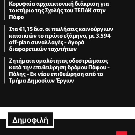
Κορυφαία αρχιτεκτονική διάκριση για
το κτήριο της Σχολής του ΤΕΠΑΚ στην
Πάφο
Στα €1,15 δισ. οι πωλήσεις καινούργιων
κατοικιών το πρώτο εξάμηνο, με 3.594
off-plan συναλλαγές - Αγορά
διαφορετικών ταχυτήτων
Zητήματα ομαλότητας οδοστρώματος
κατά την επιθεώρηση δρόμου Πάφου -
Πόλης - Εκ νέου επιθεώρηση από το
Τμήμα Δημοσίων Έργων
Δημοφιλή