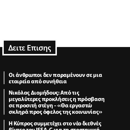
Δειτε Επισης
Οι άνθρωποι δεν παραμένουν σε μια
εταιρεία από συνήθεια
Νικόλας Διομήδους: Από τις
μεγαλύτερες προκλήσεις η πρόσβαση
σε προσιτή στέγη - «Θα εργαστώ
σκληρά προς όφελος της κοινωνίας»
Η Κύπρος συμμετέχει στο νέο διεθνές
βίντεο του ISSA-C για τη στρατηγική