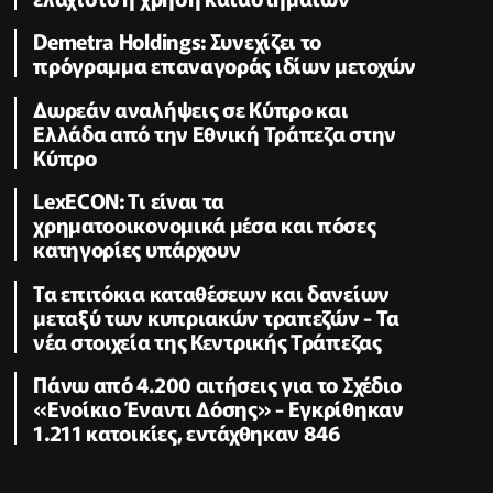
Demetra Holdings: Συνεχίζει το
πρόγραμμα επαναγοράς ιδίων μετοχών
Δωρεάν αναλήψεις σε Κύπρο και
Ελλάδα από την Εθνική Τράπεζα στην
Κύπρο
LexECON: Τι είναι τα
χρηματοοικονομικά μέσα και πόσες
κατηγορίες υπάρχουν
Τα επιτόκια καταθέσεων και δανείων
μεταξύ των κυπριακών τραπεζών - Τα
νέα στοιχεία της Κεντρικής Τράπεζας
Πάνω από 4.200 αιτήσεις για το Σχέδιο
«Ενοίκιο Έναντι Δόσης» - Εγκρίθηκαν
1.211 κατοικίες, εντάχθηκαν 846