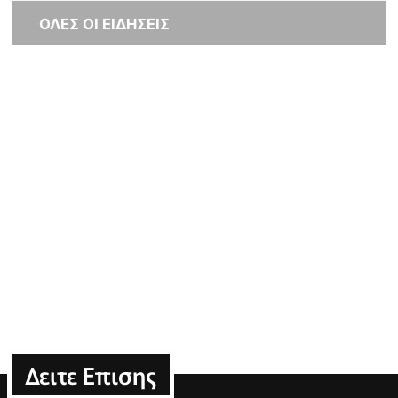
ΟΛΕΣ ΟΙ ΕΙΔΗΣΕΙΣ
Δειτε Επισης