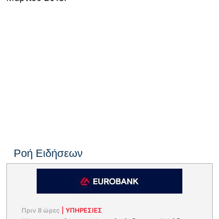
Ροή Ειδήσεων
Πριν 8 ώρες
|
ΥΠΗΡΕΣΙΕΣ