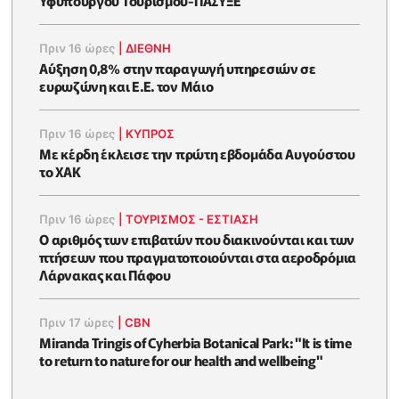
Υφυπουργού Τουρισμού-ΠΑΣΥΞΕ
Πριν 16 ώρες
|
ΔΙΕΘΝΗ
Αύξηση 0,8% στην παραγωγή υπηρεσιών σε
ευρωζώνη και Ε.Ε. τον Μάιο
Πριν 16 ώρες
|
ΚΥΠΡΟΣ
Με κέρδη έκλεισε την πρώτη εβδομάδα Αυγούστου
το ΧΑΚ
Πριν 16 ώρες
|
ΤΟΥΡΙΣΜΟΣ - ΕΣΤΙΑΣΗ
Ο αριθμός των επιβατών που διακινούνται και των
πτήσεων που πραγματοποιούνται στα αεροδρόμια
Λάρνακας και Πάφου
Πριν 17 ώρες
|
CBN
Miranda Tringis of Cyherbia Botanical Park: "It is time
to return to nature for our health and wellbeing"