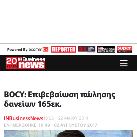
BOCY: Επιβεβαίωση πώλησης
δανείων 165εκ.
INBusinessNews
10:26 - 22 ΜΑΪ́ΟΥ 2014
ΕΝΗΜΕΡΏΘΗΚΕ:
10:49 - 02 ΑΥΓΟΥΣΤΟΥ 2017