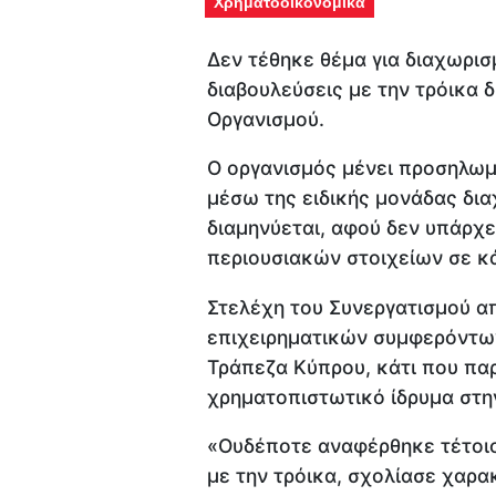
Χρηματοοικονομικά
Δεν τέθηκε θέμα για διαχωρισ
διαβουλεύσεις με την τρόικα 
Οργανισμού.
Ο οργανισμός μένει προσηλωμ
μέσω της ειδικής μονάδας δια
διαμηνύεται, αφού δεν υπάρχ
περιουσιακών στοιχείων σε κά
Στελέχη του Συνεργατισμού α
επιχειρηματικών συμφερόντων
Τράπεζα Κύπρου, κάτι που πα
χρηματοπιστωτικό ίδρυμα στη
«Ουδέποτε αναφέρθηκε τέτοιο
με την τρόικα, σχολίασε χαρ