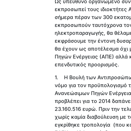
Ως υπεύθυνο οργανωμένο σύν
εκπροσωπεί τους ιδιοκτήτες 
σήμερα πέραν των 300 εκατο
εκπροσωπούν ταυτόχρονα τον
ηλεκτροπαραγωγής, θα θέλαμε
εκφράσουμε την έντονη δυσαρ
θα έχουν ως αποτέλεσμα όχι 
Πηγών Ενέργειας (ΑΠΕ) αλλά κ
επενδυτικός προορισμός.
1. Η Βουλή των Αντιπροσώπων
νόμο για τον προϋπολογισμό 
Ανανεώσιμων Πηγών Ενέργειας
προβλέπει για το 2014 δαπάνε
23.160.516 ευρώ. Πριν την τε
χωρίς καμία διαβούλευση με 
εγκρίθηκε τροπολογία (που κα