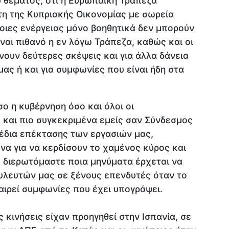
υ θέματος, ότι η Ευρωπαϊκή Τράπεζα
η της Κυπριακής Οικονομίας με σωρεία
οιες ενέργειας μόνο βοηθητικά δεν μπορούν
ναι πιθανό η εν λόγω Τράπεζα, καθώς και οι
νουν δεύτερες σκέψεις και για άλλα δάνεια
ας ή και για συμφωνίες που είναι ήδη στα
ο η κυβέρνηση όσο και όλοι οι
 και πιο συγκεκριμένα εμείς σαν Σύνδεσμος
έδια επέκτασης των εργασιών μας,
να για να κερδίσουν το χαμένος κύρος και
, διερωτόμαστε ποια μηνύματα έρχεται να
ουλευτών μας σε ξένους επενδυτές όταν το
ναιρεί συμφωνίες που έχει υπογράψει.
 κινήσεις είχαν προηγηθεί στην Ισπανία, σε