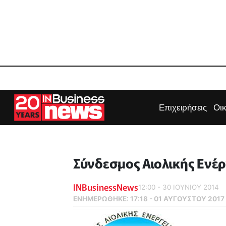
Επιχειρήσεις
Οι
Σύνδεσμος Αιολικής Ενέ
INBusinessNews
12:00 - 30 ΙΟΥΝΙΟΥ 2014
ΕΝΗΜΕΡΏΘΗΚΕ:
17:18 - 01 ΑΥΓΟΥΣΤΟΥ 2017