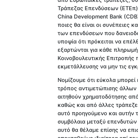
Τράπεζας Επενδύσεων (ΕΤΕπ)
China Development Bank (CDB)
ποιες θα είναι οι συνέπειες κ
των επενδύσεων που δανειοδό
υποψία ότι πρόκειται να επέλ
εξαρτώνται για κάθε πληρωμή
Κοινοβουλευτικής Επιτροπής 
εκμετάλλευσης να μην τις εγκρ
Νομίζουμε ότι εύκολα μπορεί 
τρόπος αντιμετώπισης άλλων
αιτηθούν χρηματοδότησης απ
καθώς και από άλλες τράπεζε
αυτό προηγούμενο και αυτήν 
συμβόλαια μεταξύ επενδυτών 
αυτό θα θέλαμε επίσης να επι