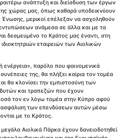
εραιτέρω ανάπτυξη και διείσδυση των έργων
 της χώρας μας, όπως καθαρά υποδεικνύουν
ς Ένωσης, μερικοί επέλεξαν να ασχοληθούν
 εντυπώσεων ανάμεσα σε άλλα και με τα
αι δεσμευμένο το Κράτος μας έναντι, στη
 ιδιοκτητριών εταιρειών των Αιολικών
 ενέργεια», παρόλο που φαινομενικά
 συνέπειες της, θα πλήξει καίρια τον τομέα
ι θα κλονίσει την εμπιστοσύνη των
νδυτών και τραπεζών που έχουν
ποσά τον εν λόγω τομέα στην Κύπρο αφού
εξασφάλιση των επενδύσεων αυτών μέσω
νται με το Κράτος.
 μεγάλα Αιολικά Πάρκα έχουν δανειοδοτηθεί
υμπεριλαμβανομένης και της Ευρωπαϊκής