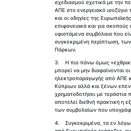
σχεδιασμού σχετικά με την π
ΑΠΕ στο ενεργειακό ισοζύγιο
και οι οδηγίες της Ευρωπαϊκή
επιφανειακά και για σκοπούς
υφιστάμενα συμβόλαια που είν
συγκεκριμένη περίπτωση, των
Πάρκων.
3. Η πιο πάνω όμως «εχθρική
μπορεί να μην διαφαίνονται οι
ηλεκτροπαραγωγής από ΑΠΕ κα
Κύπριων αλλά και ξένων επε
χρηματοδοτήσει με τεράστια 
αποτελεί διεθνή πρακτική η 
των συμβολαίων που υπογράφο
4. Συγκεκριμένα, τα εν λόγω
από Ευρωπαϊκές τράπεζες, σ