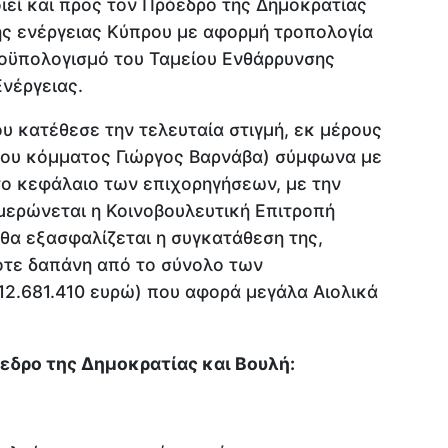
ιεί και προς τον Πρόεδρο της Δημοκρατίας
ής ενέργειας Κύπρου με αφορμή τροπολογία
ροϋπολογισμό του Ταμείου Ενθάρρυνσης
νέργειας.
ου κατέθεσε την τελευταία στιγμή, εκ μέρους
 του κόμματος Γιώργος Βαρνάβα) σύμφωνα με
το κεφάλαιο των επιχορηγήσεων, με την
μερώνεται η Κοινοβουλευτική Επιτροπή
 θα εξασφαλίζεται η συγκατάθεση της,
οτε δαπάνη από το σύνολο των
12.681.410 ευρώ) που αφορά μεγάλα Αιολικά
εδρο της Δημοκρατίας και Βουλή: