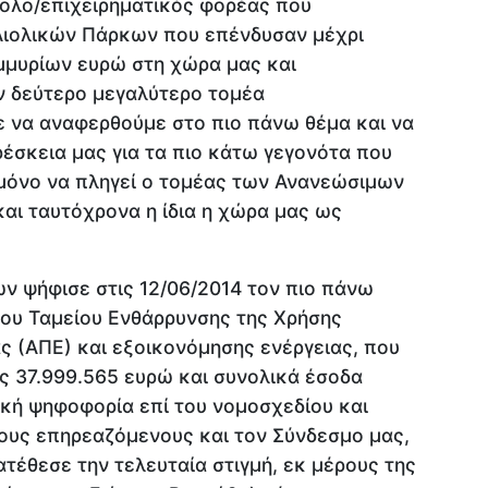
ολο/επιχειρηματικός φορέας που
Αιολικών Πάρκων που επένδυσαν μέχρι
μμυρίων ευρώ στη χώρα μας και
 δεύτερο μεγαλύτερο τομέα
 να αναφερθούμε στο πιο πάνω θέμα και να
έσκεια μας για τα πιο κάτω γεγονότα που
μόνο να πληγεί ο τομέας των Ανανεώσιμων
αι ταυτόχρονα η ίδια η χώρα μας ως
 ψήφισε στις 12/06/2014 τον πιο πάνω
του Ταμείου Ενθάρρυνσης της Χρήσης
 (ΑΠΕ) και εξοικονόμησης ενέργειας, που
ς 37.999.565 ευρώ και συνολικά έσοδα
λική ψηφοφορία επί του νομοσχεδίου και
τους επηρεαζόμενους και τον Σύνδεσμο μας,
τέθεσε την τελευταία στιγμή, εκ μέρους της