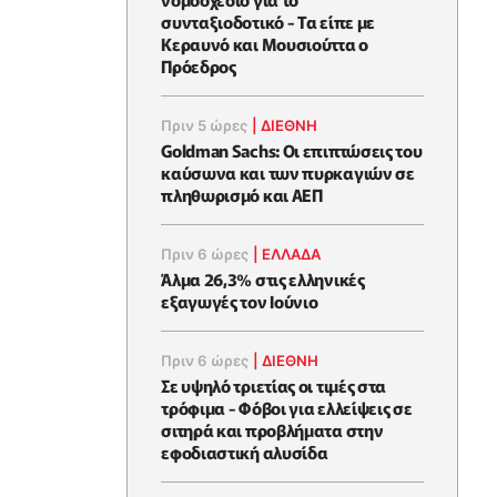
συνταξιοδοτικό - Τα είπε με
Κεραυνό και Μουσιούττα ο
Πρόεδρος
Πριν 5 ώρες
|
ΔΙΕΘΝΗ
Goldman Sachs: Οι επιπτώσεις του
καύσωνα και των πυρκαγιών σε
πληθωρισμό και ΑΕΠ
Πριν 6 ώρες
|
ΕΛΛΆΔΑ
Άλμα 26,3% στις ελληνικές
εξαγωγές τον Ιούνιο
Πριν 6 ώρες
|
ΔΙΕΘΝΗ
Σε υψηλό τριετίας οι τιμές στα
τρόφιμα - Φόβοι για ελλείψεις σε
σιτηρά και προβλήματα στην
εφοδιαστική αλυσίδα