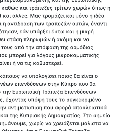
 καθώς και τράπεζες τρίτων χωρών όπως η
 και άλλες. Μας τρομάζει και μόνο η ιδέα
αι η αντίδραση των τραπεζών αυτών, έναντι
τησαν, εάν υπάρξει έστω και η μικρή
θει στάση πληρωμών ή ακόμη και να
 τους από την απόφαση της αρμόδιας
που μπορεί για λόγους μικροκομματικής
ίνει ή να τις καθυστερεί.
κάποιος να υπολογίσει ποιος θα είναι ο
 νέων επενδύσεων στην Κύπρο που θα
ό την Ευρωπαϊκή Τράπεζα Επενδύσεων
ς, έχοντας υπόψη τους το συγκεκριμένο
την αντιμετώπιση που αφορά αποκλειστικά
και της Κυπριακής Δημοκρατίας. Στο σημείο
σημάνουμε, χωρίς να χρειάζεται μάλιστα να