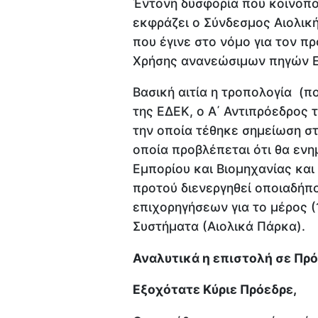
Έντονη δυσφορία που κοινοπο
εκφράζει ο Σύνδεσμος Αιολικ
που έγινε στο νόμο για τον π
Χρήσης ανανεώσιμων πηγών Ε
Βασική αιτία η τροπολογία (π
της ΕΔΕΚ, ο Α΄ Αντιπρόεδρος
την οποία τέθηκε σημείωση σ
οποία προβλέπεται ότι θα ενη
Εμπορίου και Βιομηχανίας και
προτού διενεργηθεί οποιαδήπ
επιχορηγήσεων για το μέρος (
Συστήματα (Αιολικά Πάρκα).
Αναλυτικά η επιστολή σε Πρό
Εξοχότατε Κύριε Πρόεδρε,