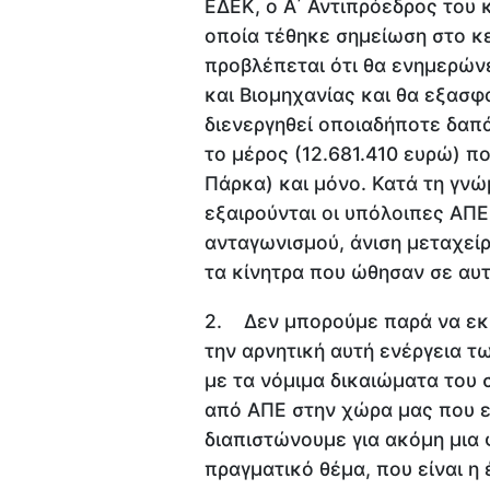
ΕΔΕΚ, ο Α΄ Αντιπρόεδρος του
οποία τέθηκε σημείωση στο κ
προβλέπεται ότι θα ενημερών
και Βιομηχανίας και θα εξασφ
διενεργηθεί οποιαδήποτε δαπ
το μέρος (12.681.410 ευρώ) π
Πάρκα) και μόνο. Κατά τη γνώ
εξαιρούνται οι υπόλοιπες ΑΠΕ
ανταγωνισμού, άνιση μεταχείρ
τα κίνητρα που ώθησαν σε αυτ
2. Δεν μπορούμε παρά να εκφ
την αρνητική αυτή ενέργεια 
με τα νόμιμα δικαιώματα του
από ΑΠΕ στην χώρα μας που ε
διαπιστώνουμε για ακόμη μια 
πραγματικό θέμα, που είναι η