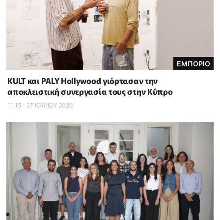
ΕΜΠΟΡΙΟ
KULT και PALY Hollywood γιόρτασαν την
αποκλειστική συνεργασία τους στην Κύπρο
11:15 - 27 ΙΟΥΛΙΟΥ 2026