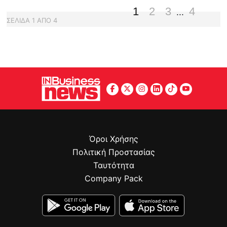
1
2
3
4
...
ΣΕΛΙΔΑ
1
ΑΠΟ
4
Όροι Χρήσης
Πολιτική Προστασίας
Ταυτότητα
Company Pack