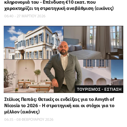
κληρονομιά του - Επένδυση €10 εκατ. που
χαρακτηρίζει τη στρατηγική αναβάθμιση (εικόνες)
06:40 - 27 ΜΑΡΤΙΟΥ 2026
ΤΟΥΡΙΣΜΟΣ - ΕΣΤΙΑΣΗ
Στέλιος Παπάς: Θετικές οι ενδείξεις για το Amyth of
Nicosia το 2026 - Η στρατηγική και οι στόχοι για το
μέλλον (εικόνες)
06:35 - 08 ΦΕΒΡΟΥΑΡΙΟΥ 2026