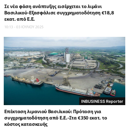
Σε νέα φάση ανάπτυξης εισέρχεται το λιμάνι
Βασιλικού-Εξασφάλισε συγχρηματοδότηση €18,8
εκατ. από Ε.Ε.
10:13 - 03 ΙΟΥΛΙΟΥ 2025
INBUSINESS Reporter
Επέκταση λιμανιού Βασιλικού: Πρόταση για
συγχρηματοδότηση από Ε.Ε.-Στα €350 εκατ. το
κόστος κατασκευής