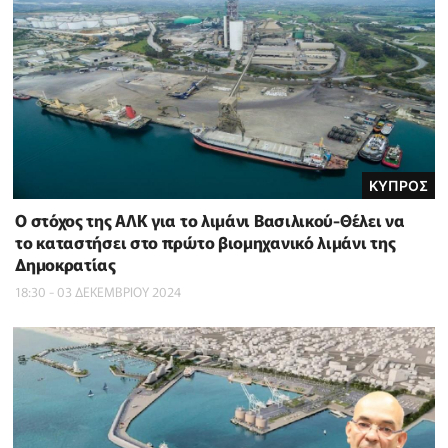
ΚΥΠΡΟΣ
Ο στόχος της ΑΛΚ για το λιμάνι Βασιλικού-Θέλει να
το καταστήσει στο πρώτο βιομηχανικό λιμάνι της
Δημοκρατίας
18:30 - 03 ΔΕΚΕΜΒΡΙΟΥ 2024