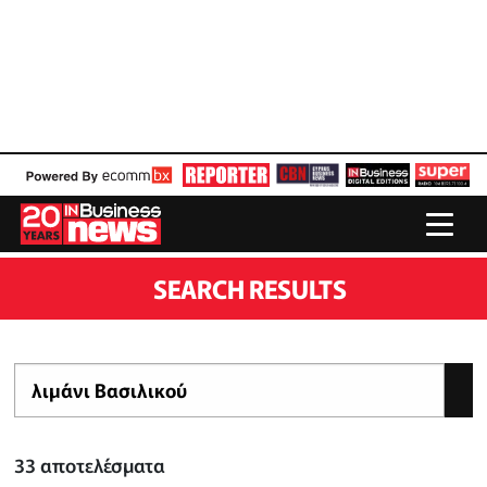
SEARCH RESULTS
33
αποτελέσματα