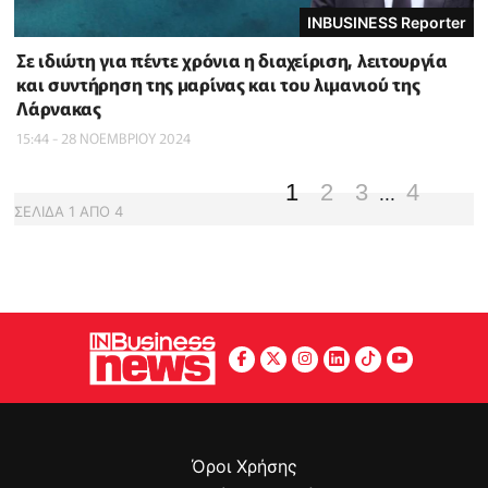
INBUSINESS Reporter
Σε ιδιώτη για πέντε χρόνια η διαχείριση, λειτουργία
και συντήρηση της μαρίνας και του λιμανιού της
Λάρνακας
15:44 - 28 ΝΟΕΜΒΡΙΟΥ 2024
1
2
3
4
...
ΣΕΛΙΔΑ
1
ΑΠΟ
4
Όροι Χρήσης