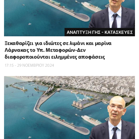
ΑΝΑΠΤΥΞΗ ΓΗΣ - ΚΑΤΑΣΚΕΥΕΣ
Ξεκαθαρίζει για ιδιώτες σε λιμάνι και μαρίνα
Λάρνακας το Υπ. Μεταφορών-Δεν
διαφοροποιούνται ειλημμένες αποφάσεις
17:15 - 29 ΝΟΕΜΒΡΙΟΥ 2024