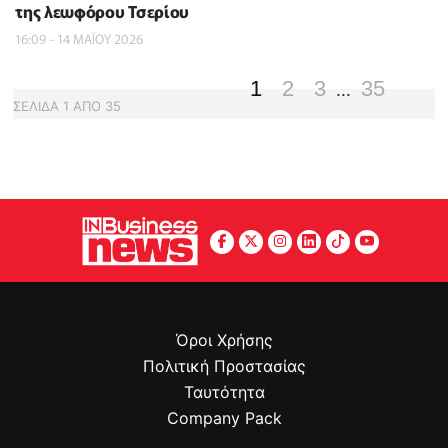
της λεωφόρου Τσερίου
16:09 - 14 ΜΑΪ́ΟΥ 2026
1
2
3
35
...
ΣΕΛΙΔΑ
1
ΑΠΟ
35
Όροι Χρήσης
Πολιτική Προστασίας
Ταυτότητα
Company Pack