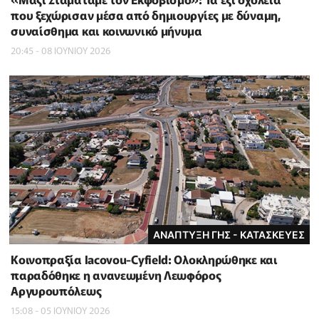
που ξεχώρισαν μέσα από δημιουργίες με δύναμη,
συναίσθημα και κοινωνικό μήνυμα
20:45 - 08 ΙΟΥΝΙΟΥ 2026
ΑΝΑΠΤΥΞΗ ΓΗΣ - ΚΑΤΑΣΚΕΥΕΣ
Κοινοπραξία Iacovou-Cyfield: Ολοκληρώθηκε και
παραδόθηκε η ανανεωμένη Λεωφόρος
Αργυρουπόλεως
15:08 - 05 ΙΟΥΝΙΟΥ 2026