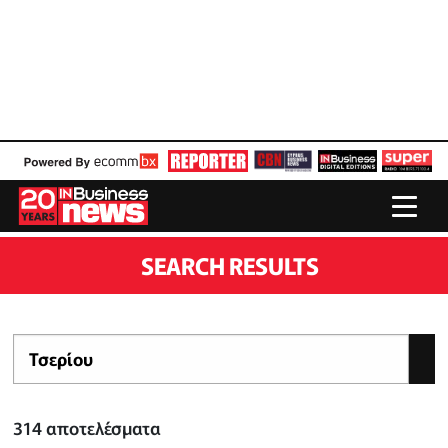
SEARCH RESULTS
314
αποτελέσματα