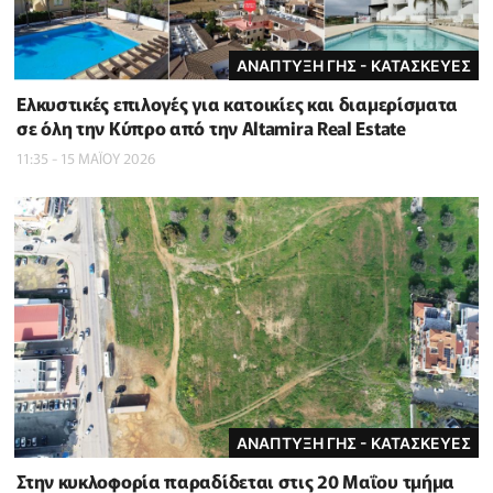
ΑΝΑΠΤΥΞΗ ΓΗΣ - ΚΑΤΑΣΚΕΥΕΣ
Ελκυστικές επιλογές για κατοικίες και διαμερίσματα
σε όλη την Κύπρο από την Altamira Real Estate
11:35 - 15 ΜΑΪ́ΟΥ 2026
ΑΝΑΠΤΥΞΗ ΓΗΣ - ΚΑΤΑΣΚΕΥΕΣ
Στην κυκλοφορία παραδίδεται στις 20 Μαΐου τμήμα