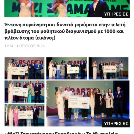
ΥΠΗΡΕΣΙΕΣ
Έντονη συγκίνηση και δυνατά μηνύματα στην τελετή
βράβευσης του μαθητικού διαγωνισμού με 1000 και
πλέον άτομα (εικόνες)
11:24 - 11 ΙΟΥΝΙΟΥ 2026
ΥΠΗΡΕΣΙΕΣ
«Μαζί Σταματάμε τον Εκφοβισμό»: Τα έξι σχολεία