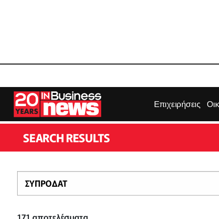
Επιχειρήσεις
Οι
SEARCH RESULTS
171
αποτελέσματα