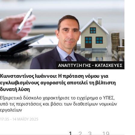
ΑΝΑΠΤΥΞΗ ΓΗΣ - ΚΑΤΑΣΚΕΥΕΣ
Κωνσταντίνος Ιωάννου: Η πρόταση νόμου για
εγκλωβισμένους αγοραστές αποτελεί τη βέλτιστη
δυνατή λύση
Εξαιρετικά δύσκολο χαρακτήρισε το εγχείρημα ο ΥΠΕΣ,
υπό τις περιστάσεις και βάσει των διαθεσίμων νομικών
εργαλείων
17:35 - 14 ΜΑΪ́ΟΥ 2025
1
2
3
19
...