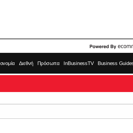
κονομία
Διεθνή
Πρόσωπα
InBusinessTV
Business Guide