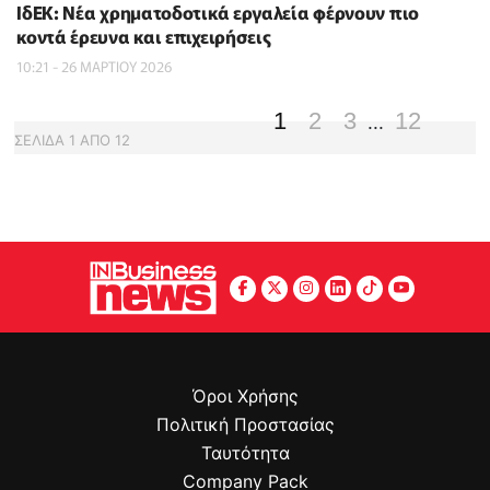
ΙδΕΚ: Νέα χρηματοδοτικά εργαλεία φέρνουν πιο
κοντά έρευνα και επιχειρήσεις
10:21 - 26 ΜΑΡΤΙΟΥ 2026
1
2
3
12
...
ΣΕΛΙΔΑ
1
ΑΠΟ
12
Όροι Χρήσης
Πολιτική Προστασίας
Ταυτότητα
Company Pack