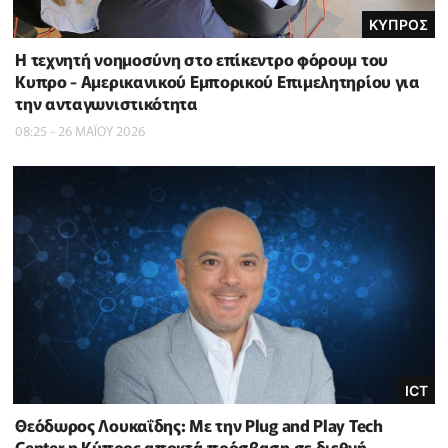
ΚΥΠΡΟΣ
Η τεχνητή νοημοσύνη στο επίκεντρο φόρουμ του
Κυπρο - Αμερικανικού Εμπορικού Επιμελητηρίου για
την ανταγωνιστικότητα
08:25 - 26 ΜΑΪ́ΟΥ 2026
ICT
Θεόδωρος Λουκαΐδης: Με την Plug and Play Tech
Center η Κύπρος αποκτά πρόσβαση σε διεθνή