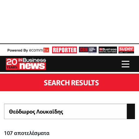
SEARCH RESULTS
107
αποτελέσματα