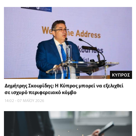
ΚΥΠΡΟΣ
Δημήτρης Σκουρίδης: Η Κύπρος μπορεί να εξελιχθεί
σε ισχυρό περιφερειακό κόμβο
14:02 - 07 ΜΑΪ́ΟΥ 2026