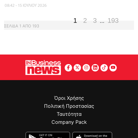
08:42 - 15 ΙΟΥΛΙΟΥ 2026
1
2
3
193
...
ΣΕΛΙΔΑ
1
ΑΠΟ
193
Όροι Χρήσης
Πολιτική Προστασίας
Ταυτότητα
Company Pack