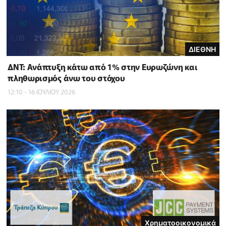
ΔΙΕΘΝΗ
ΔΝΤ: Ανάπτυξη κάτω από 1% στην Ευρωζώνη και
πληθωρισμός άνω του στόχου
12:10 - 16 ΙΟΥΛΙΟΥ 2026
Χρηματοοικονομικά