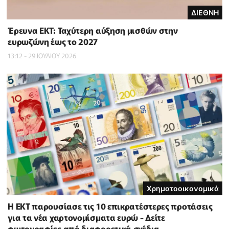
ΔΙΕΘΝΗ
Έρευνα ΕΚΤ: Ταχύτερη αύξηση μισθών στην
ευρωζώνη έως το 2027
13:12 - 29 ΙΟΥΛΙΟΥ 2026
Χρηματοοικονομικά
Η ΕΚΤ παρουσίασε τις 10 επικρατέστερες προτάσεις
για τα νέα χαρτονομίσματα ευρώ - Δείτε
φωτογραφίες από διαφορετικά σχέδια