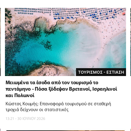
ΤΟΥΡΙΣΜΟΣ - ΕΣΤΙΑΣΗ
Μειωμένα τα έσοδα από τον τουρισμό το
πεντάμηνο - Πόσα ξόδεψαν Βρετανοί, Ισραηλινοί
και Πολωνοί
Κώστας Κουμής: Επαναφορά τουρισμού σε σταθερή
τροχιά δείχνουν οι στατιστικές
13:21 - 30 ΙΟΥΛΙΟΥ 2026