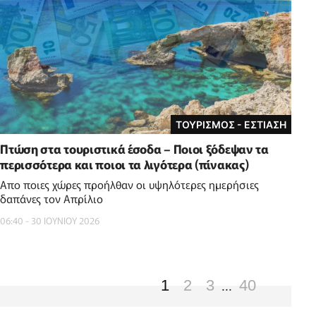
ΤΟΥΡΙΣΜΟΣ - ΕΣΤΙΑΣΗ
Πτώση στα τουριστικά έσοδα – Ποιοι ξόδεψαν τα
περισσότερα και ποιοι τα λιγότερα (πίνακας)
Απο ποιες χώρες προήλθαν οι υψηλότερες ημερήσιες
δαπάνες τον Απρίλιο
06:40 - 30 ΙΟΥΝΙΟΥ 2026
1
2
3
40
...