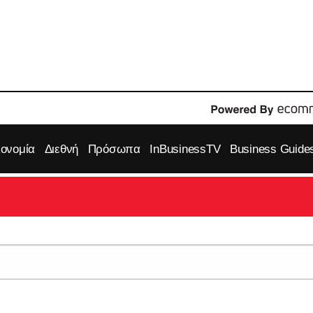
κονομία
Διεθνή
Πρόσωπα
InBusinessTV
Business Guide