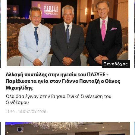
Ξενοδόχος
Αλλαγή σκυτάλης στην ηγεσία του ΠΑΣΥΞΕ -
Παρέδωσε τα ηνία στον Γιάννο Πανταζή ο Θάνος
Μιχαηλίδης
Όλα όσα έγιναν στην Ετήσια Γενική Συνέλευση του
Συνδέσμου
11:50 - 16 ΙΟΥΛΙΟΥ 2026