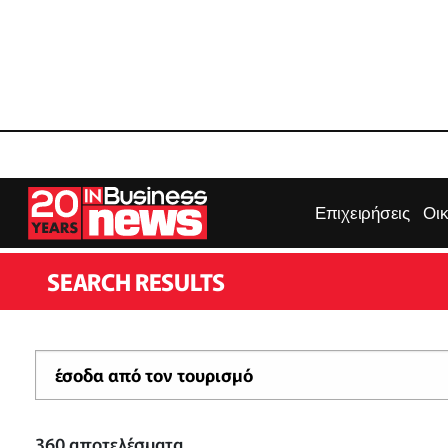
Επιχειρήσεις
Οι
SEARCH RESULTS
360
αποτελέσματα