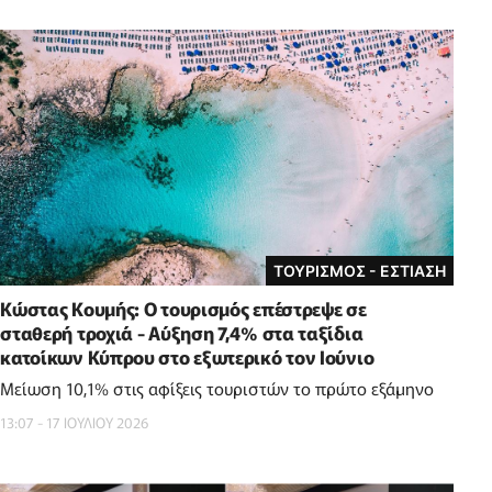
ΤΟΥΡΙΣΜΟΣ - ΕΣΤΙΑΣΗ
Κώστας Κουμής: Ο τουρισμός επέστρεψε σε
σταθερή τροχιά - Αύξηση 7,4% στα ταξίδια
κατοίκων Κύπρου στο εξωτερικό τον Ιούνιο
Μείωση 10,1% στις αφίξεις τουριστών το πρώτο εξάμηνο
13:07 - 17 ΙΟΥΛΙΟΥ 2026