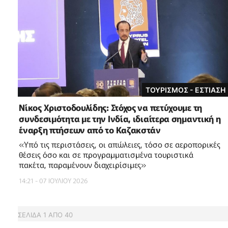
ΤΟΥΡΙΣΜΟΣ - ΕΣΤΙΑΣΗ
Νίκος Χριστοδουλίδης: Στόχος να πετύχουμε τη
συνδεσιμότητα με την Ινδία, ιδιαίτερα σημαντική η
έναρξη πτήσεων από το Καζακστάν
«Υπό τις περιστάσεις, οι απώλειες, τόσο σε αεροπορικές
θέσεις όσο και σε προγραμματισμένα τουριστικά
πακέτα, παραμένουν διαχειρίσιμες»
14:21 - 07 ΙΟΥΛΙΟΥ 2026
ΣΕΛΙΔΑ
1
ΑΠΟ
40