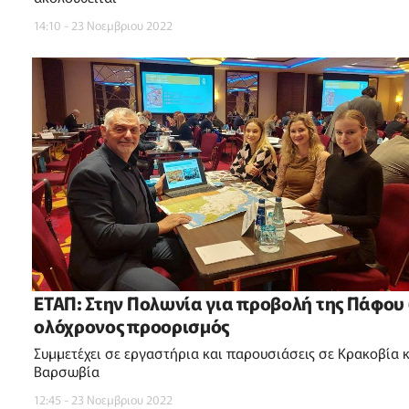
14:10 - 23 Νοεμβριου 2022
ΕΤΑΠ: Στην Πολωνία για προβολή της Πάφου
ολόχρονος προορισμός
Συμμετέχει σε εργαστήρια και παρουσιάσεις σε Κρακοβία 
Βαρσωβία
12:45 - 23 Νοεμβριου 2022