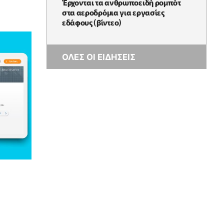
Έρχονται τα ανθρωποειδή ρομπότ
στα αεροδρόμια για εργασίες
εδάφους (βίντεο)
ΟΛΕΣ ΟΙ ΕΙΔΗΣΕΙΣ