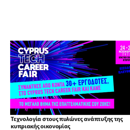
Τεχνολογία στους πυλώνες ανάπτυξης της
κυπριακής oικονομίας