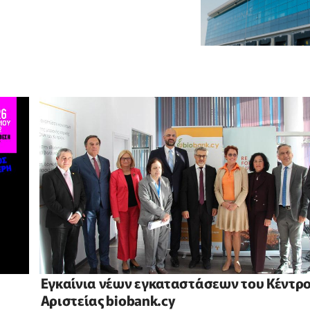
Εγκαίνια νέων εγκαταστάσεων του Κέντρ
Αριστείας biobank.cy