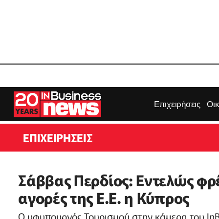
Επιχειρήσεις
Οι
ΕΠΙΧΕΙΡΉΣΕΙΣ
Σάββας Περδίος: Eντελώς φρ
αγορές της Ε.Ε. η Κύπρος
Ο υφυπουργός Τουρισμού στην κάμερα του InB