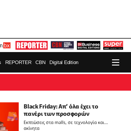
s
REPORTER
CBN
Digital Edition
Black Friday: Απ’ όλα έχει το
πανέρι των προσφορών
Εκπτώσεις στα malls, σε τεχνολογία και…
ακίνητα