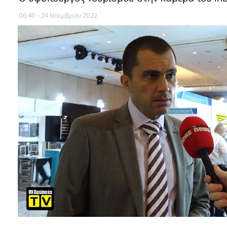
06:40 - 24 Νοεμβριου 2022