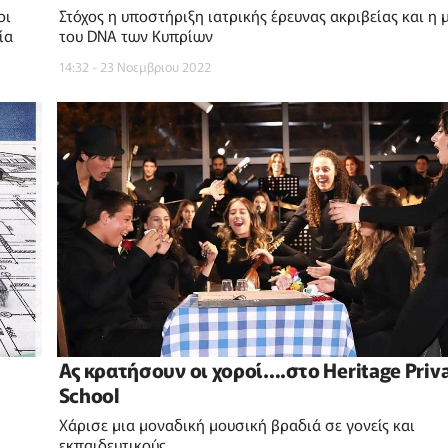
οι
Στόχος η υποστήριξη ιατρικής έρευνας ακριβείας και η 
ία
του DNA των Κυπρίων
14:32 - 23 Νοεμβριου 2022
Ας κρατήσουν οι χοροί….στο Heritage Priv
School
Χάρισε μια μοναδική μουσική βραδιά σε γονείς και
εκπαιδευτικούς