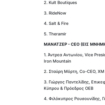
2. Kult Boutiques
3. RideNow
4. Salt & Fire
5. Theramir
ΜΑΝΑΤΖΕΡ
- CEO (
ΕΙΣ
ΜΝΗΜ
1. Άντρεα Αντωνίου, Vice Presi
Iron Mountain
2. Σταύρη Μόρτη, Co-CEO, XM
3. Γιώργος Παντελίδης, Επικε
Kύπρου & Πρόεδρος ΟΕΒ
4. Φιλόκυπρος Ρουσουνίδης, 