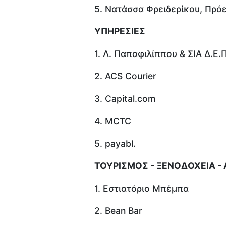
5. Νατάσσα Φρειδερίκου, Πρόε
ΥΠΗΡΕΣΙΕΣ
1. Λ. Παπαφιλίππου & ΣΙΑ Δ.Ε.Π
2. ACS Courier
3. Capital.com
4. MCTC
5. payabl.
ΤΟΥΡΙΣΜΟΣ - ΞΕΝΟΔΟΧΕΙΑ -
1. Εστιατόριο Μπέμπα
2. Βean Bar