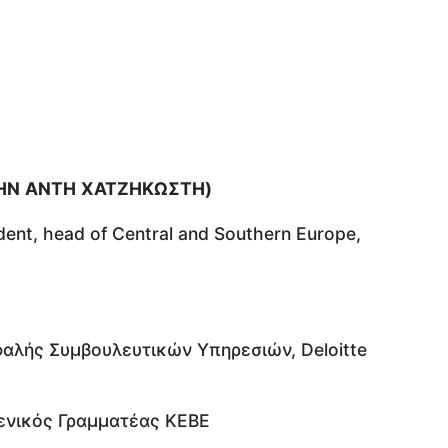
ΗΝ
ΑΝΤΗ
ΧΑΤΖΗΚΩΣΤΗ
)
dent, head of Central and Southern Europe,
φαλής Συμβουλευτικών Υπηρεσιών, Deloitte
Γενικός Γραμματέας ΚΕΒΕ