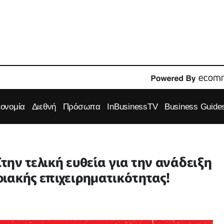
κονομία
Διεθνή
Πρόσωπα
InBusinessTV
Business Guide
Στην τελική ευθεία για την ανάδειξη
ιακής επιχειρηματικότητας!