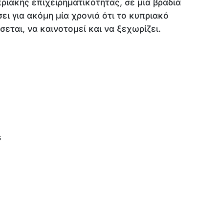
ιακής επιχειρηματικότητας, σε μια βραδιά
ει για ακόμη μία χρονιά ότι το κυπριακό
σεται, να καινοτομεί και να ξεχωρίζει.
s