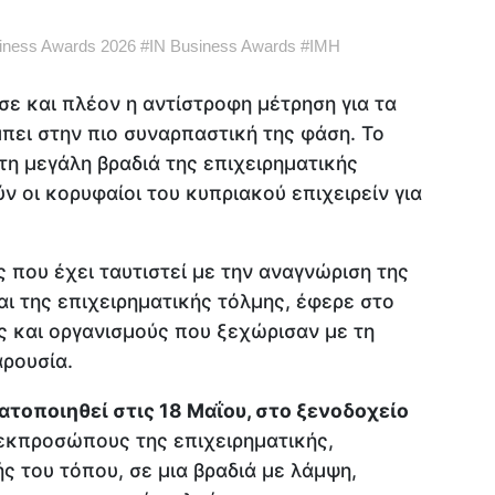
iness Awards 2026
#
IN Business Awards
#
IMH
ε και πλέον η αντίστροφη μέτρηση για τα
πει στην πιο συναρπαστική της φάση. Το
η μεγάλη βραδιά της επιχειρηματικής
ν οι κορυφαίοι του κυπριακού επιχειρείν για
ς που έχει ταυτιστεί με την αναγνώριση της
αι της επιχειρηματικής τόλμης, έφερε στο
ς και οργανισμούς που ξεχώρισαν με τη
αρουσία.
τοποιηθεί στις 18 Μαΐου, στο ξενοδοχείο
εκπροσώπους της επιχειρηματικής,
ς του τόπου, σε μια βραδιά με λάμψη,