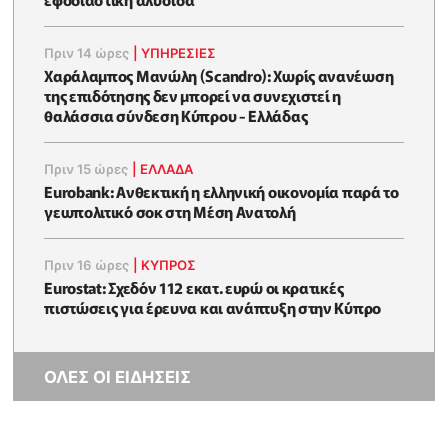
Πριν 14 ώρες
|
ΥΠΗΡΕΣΙΕΣ
Χαράλαμπος Μανώλη (Scandro): Χωρίς ανανέωση
της επιδότησης δεν μπορεί να συνεχιστεί η
θαλάσσια σύνδεση Κύπρου - Ελλάδας
Πριν 15 ώρες
|
ΕΛΛΆΔΑ
Eurobank: Ανθεκτική η ελληνική οικονομία παρά το
γεωπολιτικό σοκ στη Μέση Ανατολή
Πριν 16 ώρες
|
ΚΥΠΡΟΣ
Eurostat: Σχεδόν 112 εκατ. ευρώ οι κρατικές
πιστώσεις για έρευνα και ανάπτυξη στην Κύπρο
ΟΛΕΣ ΟΙ ΕΙΔΗΣΕΙΣ