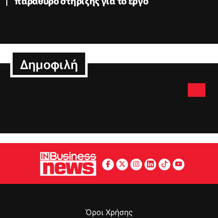
παράθυρο στήριξης για το έργο
Δημοφιλή
Όροι Χρήσης