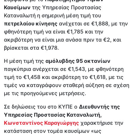
Καυσίμων
της Υπηρεσίας Προστασίας
Καταναλωτή η σημερινή μέση τιμή του
πετρελαίου κίνησης
ανέχεται σε €1,888, με την
φθηνότερη τιμή να είναι €1,785 και την
ακριβότερη να είναι μια ανάσα πριν τα €2, και
βρίσκεται στα €1,978.
Η μέση τιμή της
αμόλυβδης 95 οκτανίων
παγκύπρια ανέρχεται σε €1,543, με φθηνότερη
τιμή το €1,458 και ακριβότερη το €1,618, με τις
τιμές να καταγράφουν σταθερή αύξηση σε σχέση
με τις προηγούμενες μετρήσεις.
Σε δηλώσεις του στο ΚΥΠΕ ο
Διευθυντής της
Υπηρεσίας Προστασίας Καταναλωτή,
Κωνσταντίνος Καραγιώργης
χαρακτήρισε την
κατάσταση στον τομέα καυσίμων «ως