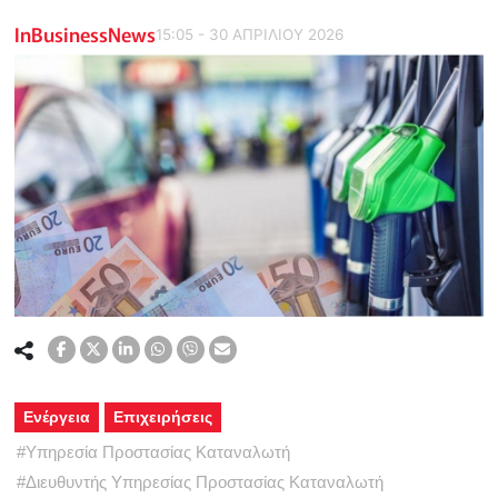
InBusinessNews
15:05 - 30 ΑΠΡΙΛΙΟΥ 2026
Ενέργεια
Επιχειρήσεις
#
Υπηρεσία Προστασίας Καταναλωτή
#
Διευθυντής Υπηρεσίας Προστασίας Καταναλωτή