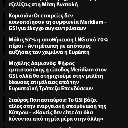
εξελίξεις στη Μέση Ανατολή
Κομισιόν: Οι εταιρείες δεν
κοινοποίησαν τη συμφωνία Meridiam -
GSI για έλεγχο συγκεντρώσεων
Μόλις 57% η αποθήκευση LNG από 70%
πέρσι - Αντιμέτωπη με απότομες
αυξήσεις τον χειμώνα η Ευρώπη
Μιχάλης Δαμιανός: Ψήφος
εμπιστοσύνης η είσοδος Meridiam στον
GSI, αλλά θα στηριχτούμε στην μελέτη
δέουσας επιμέλειας από την
Ευρωπαϊκή Τράπεζα Επενδύσεων
Σταύρος Παπασταύρου: Το GSI βάζει
τέλος στην ενεργειακή απομόνωση της
Κύπρου - «Κανείς δεν είπε ότι όλα
λύνονται από τη μία μέρα στην άλλη»