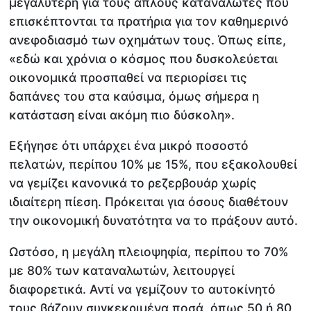
μεγαλύτερη για τους απλούς καταναλωτές που
επισκέπτονται τα πρατήρια για τον καθημερινό
ανεφοδιασμό των οχημάτων τους. Όπως είπε,
«εδώ και χρόνια ο κόσμος που δυσκολεύεται
οικονομικά προσπαθεί να περιορίσει τις
δαπάνες του στα καύσιμα, όμως σήμερα η
κατάσταση είναι ακόμη πιο δύσκολη».
Εξήγησε ότι υπάρχει ένα μικρό ποσοστό
πελατών, περίπου 10% με 15%, που εξακολουθεί
να γεμίζει κανονικά το ρεζερβουάρ χωρίς
ιδιαίτερη πίεση. Πρόκειται για όσους διαθέτουν
την οικονομική δυνατότητα να το πράξουν αυτό.
Ωστόσο, η μεγάλη πλειοψηφία, περίπου το 70%
με 80% των καταναλωτών, λειτουργεί
διαφορετικά. Αντί να γεμίζουν το αυτοκίνητό
τους βάζουν συγκεκριμένα ποσά, όπως 50 ή 80