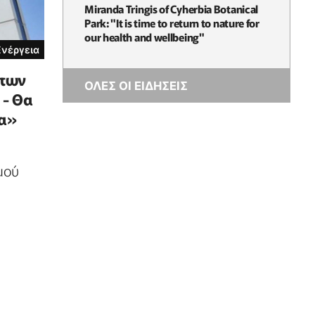
Miranda Tringis of Cyherbia Botanical
Park: "It is time to return to nature for
our health and wellbeing"
Ενέργεια
 των
ΟΛΕΣ ΟΙ ΕΙΔΗΣΕΙΣ
 - Θα
τα»
μού