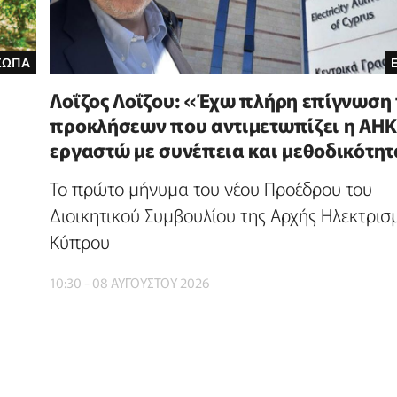
ΣΩΠΑ
Λοΐζος Λοΐζου: «Έχω πλήρη επίγνωση
προκλήσεων που αντιμετωπίζει η ΑΗΚ
εργαστώ με συνέπεια και μεθοδικότη
Το πρώτο μήνυμα του νέου Προέδρου του
Διοικητικού Συμβουλίου της Αρχής Ηλεκτρισ
Κύπρου
10:30 - 08 ΑΥΓΟΥΣΤΟΥ 2026