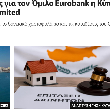
 για τον Όμιλο Eurobank η Κύ
imited
το δανειακό χαρτοφυλάκιο και τις καταθέσεις του 
ΣΙΕΣ
ΑΝΑΠΤΥΞΗ ΓΗΣ - ΚΑΤ