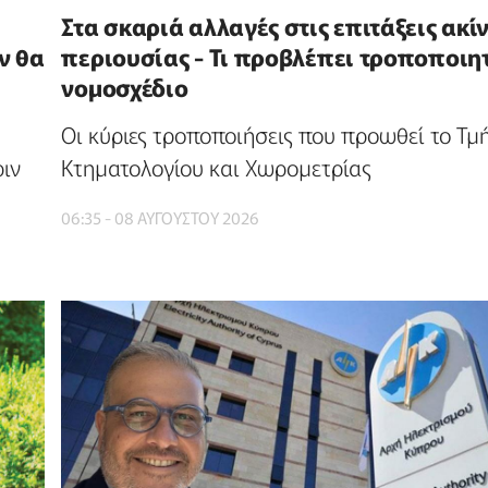
Στα σκαριά αλλαγές στις επιτάξεις ακί
ν θα
περιουσίας - Τι προβλέπει τροποποιη
νομοσχέδιο
Οι κύριες τροποποιήσεις που προωθεί το Τμ
ριν
Κτηματολογίου και Χωρομετρίας
06:35 - 08 ΑΥΓΟΥΣΤΟΥ 2026