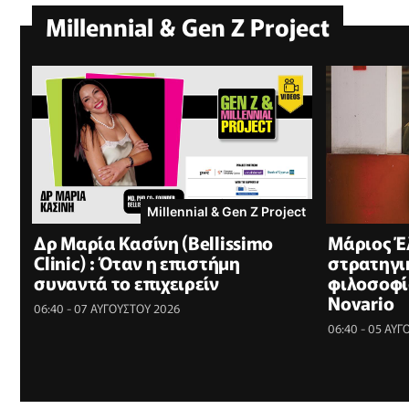
Millennial & Gen Z Project
Millennial & Gen Z Project
Δρ Μαρία Κασίνη (Bellissimo
Μάριος Έ
Clinic) : Όταν η επιστήμη
στρατηγικ
συναντά το επιχειρείν
φιλοσοφί
Novario
06:40 - 07 ΑΥΓΟΥΣΤΟΥ 2026
06:40 - 05 ΑΥ