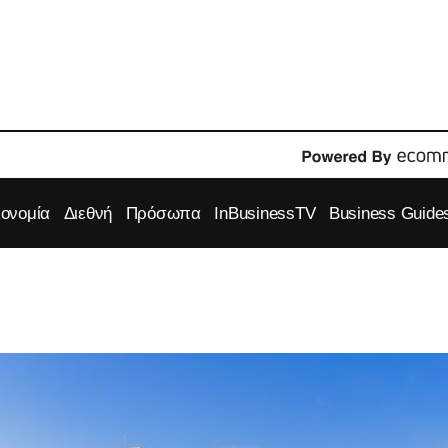
κονομία
Διεθνή
Πρόσωπα
InBusinessTV
Business Guide