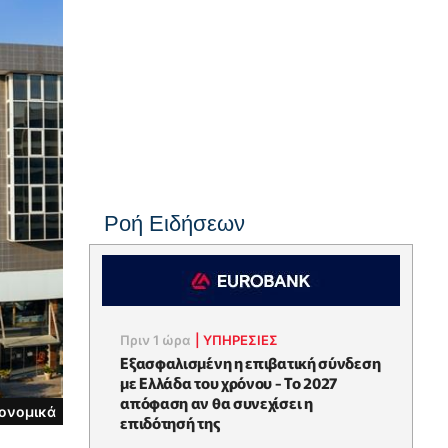
Ροή Ειδήσεων
Πριν 1 ώρα
|
ΥΠΗΡΕΣΙΕΣ
Εξασφαλισμένη η επιβατική σύνδεση
με Ελλάδα του χρόνου - Το 2027
απόφαση αν θα συνεχίσει η
ονομικά
επιδότησή της