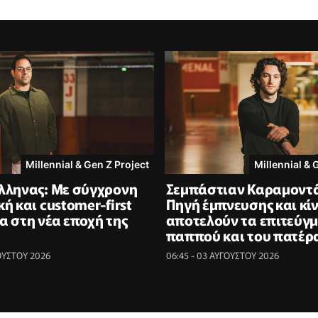
Millennial & Gen Z Project
Millennial & 
λληνας: Με σύγχρονη
Σεμπάστιαν Καραμοντά
ή και customer-first
Πηγή έμπνευσης και κί
α στη νέα εποχή της
αποτελούν τα επιτεύγμ
παππού και του πατέρ
ΓΟΥΣΤΟΥ 2026
06:45 - 03 ΑΥΓΟΥΣΤΟΥ 2026