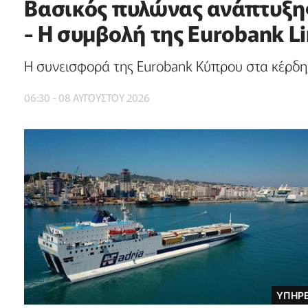
Βασικός πυλώνας ανάπτυξης
- Η συμβολή της Eurobank L
Η συνεισφορά της Eurobank Κύπρου στα κέρδη, 
06:30 - 08 ΑΥΓΟΥΣΤΟΥ 2026
ΥΠΗΡΕ