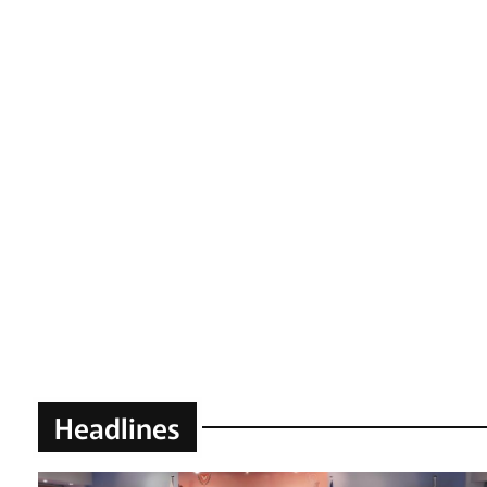
Headlines