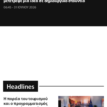
μετέτρεψε μια ιδέα σε δημιουργικό στούντιο
06:45 - 31 ΙΟΥΛΙΟΥ 2026
Headlines
Η πορεία του τουρισμού
και ο προγραμματισμός