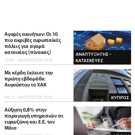
Αγορές ακινήτων: Οι 10
πιο ακριβές ευρωπαϊκές
πόλεις για αγορά
κατοικίας (πίνακας)
ΑΝΑΠΤΥΞΗ ΓΗΣ -
12:00 - 08 ΑΥΓΟΥΣΤΟΥ 2026
ΚΑΤΑΣΚΕΥΕΣ
Με κέρδη έκλεισε την
πρώτη εβδομάδα
Αυγούστου το ΧΑΚ
08:13 - 08 ΑΥΓΟΥΣΤΟΥ 2026
ΚΥΠΡΟΣ
Αύξηση 0,8% στην
παραγωγή υπηρεσιών σε
ευρωζώνη και Ε.Ε. τον
Μάιο