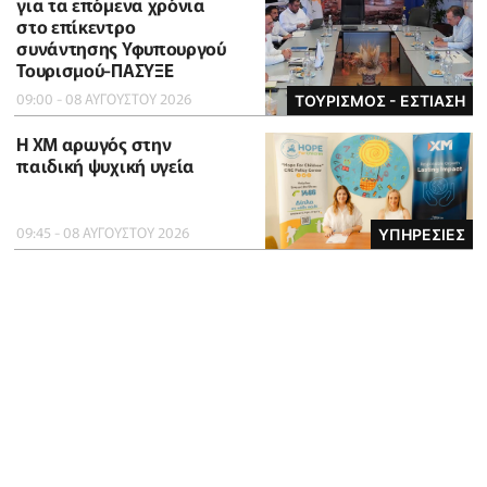
για τα επόμενα χρόνια
στο επίκεντρο
συνάντησης Υφυπουργού
Τουρισμού-ΠΑΣΥΞΕ
09:00 - 08 ΑΥΓΟΥΣΤΟΥ 2026
ΤΟΥΡΙΣΜΟΣ - ΕΣΤΙΑΣΗ
Η XM αρωγός στην
παιδική ψυχική υγεία
09:45 - 08 ΑΥΓΟΥΣΤΟΥ 2026
ΥΠΗΡΕΣΙΕΣ