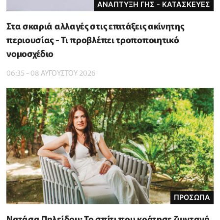
ΑΝΑΠΤΥΞΗ ΓΗΣ - ΚΑΤΑΣΚΕΥΕΣ
Στα σκαριά αλλαγές στις επιτάξεις ακίνητης
περιουσίας - Τι προβλέπει τροποποιητικό
νομοσχέδιο
06:35 - 08 ΑΥΓΟΥΣΤΟΥ 2026
ΠΡΟΣΩΠΑ
Νατάσα Πηλείδου: Το σπίτι που κράτησε ζωντανή