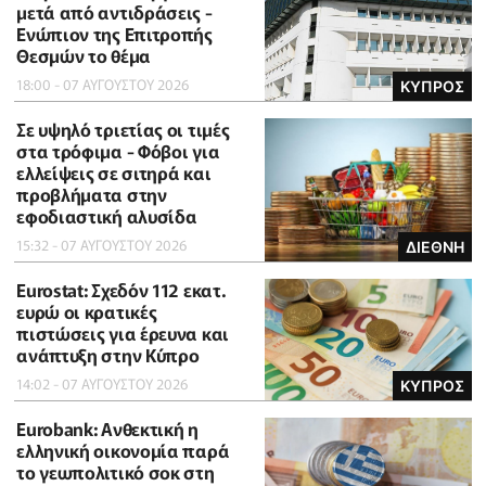
μετά από αντιδράσεις -
Ενώπιον της Επιτροπής
Θεσμών το θέμα
18:00 - 07 ΑΥΓΟΥΣΤΟΥ 2026
ΚΥΠΡΟΣ
Σε υψηλό τριετίας οι τιμές
στα τρόφιμα - Φόβοι για
ελλείψεις σε σιτηρά και
προβλήματα στην
εφοδιαστική αλυσίδα
15:32 - 07 ΑΥΓΟΥΣΤΟΥ 2026
ΔΙΕΘΝΗ
Eurostat: Σχεδόν 112 εκατ.
ευρώ οι κρατικές
πιστώσεις για έρευνα και
ανάπτυξη στην Κύπρο
14:02 - 07 ΑΥΓΟΥΣΤΟΥ 2026
ΚΥΠΡΟΣ
Eurobank: Ανθεκτική η
ελληνική οικονομία παρά
το γεωπολιτικό σοκ στη