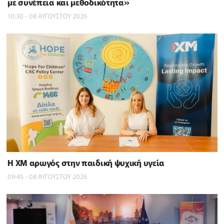
με συνέπεια και μεθοδικότητα»
10:30 - 08 ΑΥΓΟΥΣΤΟΥ 2026
Η XM αρωγός στην παιδική ψυχική υγεία
09:45 - 08 ΑΥΓΟΥΣΤΟΥ 2026