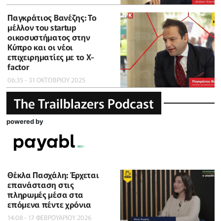
Παγκράτιος Βανέζης: Το
μέλλον του startup
οικοσυστήματος στην
Κύπρο και οι νέοι
επιχειρηματίες με το X-
factor
06:35 - 31 ΟΚΤΩΒΡΙΟΥ 2025
The Trailblazers Podcast
powered by
Θέκλα Πασχάλη: Έρχεται
επανάσταση στις
πληρωμές μέσα στα
επόμενα πέντε χρόνια
14:08 - 17 ΦΕΒΡΟΥΑΡΙΟΥ 2026