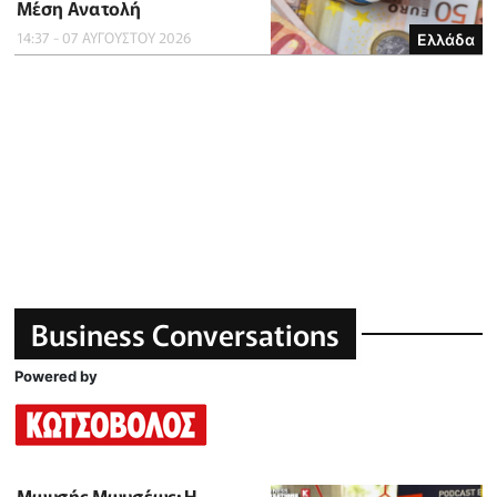
Μέση Ανατολή
14:37 - 07 ΑΥΓΟΥΣΤΟΥ 2026
Ελλάδα
Business Conversations
Powered by
Μωυσής Μωυσέως: Η