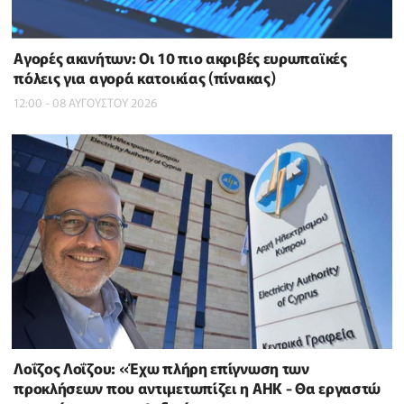
Αγορές ακινήτων: Οι 10 πιο ακριβές ευρωπαϊκές
πόλεις για αγορά κατοικίας (πίνακας)
12:00 - 08 ΑΥΓΟΥΣΤΟΥ 2026
Λοΐζος Λοΐζου: «Έχω πλήρη επίγνωση των
προκλήσεων που αντιμετωπίζει η ΑΗΚ - Θα εργαστώ