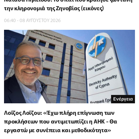
την κληρονομιά της Ζηνοβίας (εικόνες)
06:40 - 08 ΑΥΓΟΥΣΤΟΥ 2026
Ενέργεια
Λοΐζος Λοΐζου: «Έχω πλήρη επίγνωση των
προκλήσεων που αντιμετωπίζει η ΑΗΚ - Θα
εργαστώ με συνέπεια και μεθοδικότητα»