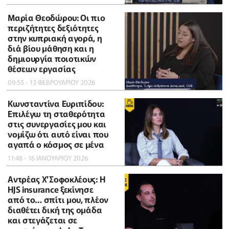
Μαρία Θεοδώρου: Οι πιο
περιζήτητες δεξιότητες
στην κυπριακή αγορά, η
διά βίου μάθηση και η
δημιουργία ποιοτικών
θέσεων εργασίας
09:55 - 13 ΦΕΒΡΟΥΑΡΙΟΥ 2026
Κωνσταντίνα Ευριπίδου:
Επιλέγω τη σταθερότητα
στις συνεργασίες μου και
νομίζω ότι αυτό είναι που
αγαπά ο κόσμος σε μένα
11:48 - 16 ΙΑΝΟΥΑΡΙΟΥ 2026
Αντρέας Χ’Σοφοκλέους: Η
HJS insurance ξεκίνησε
από το… σπίτι μου, πλέον
διαθέτει δική της ομάδα
και στεγάζεται σε