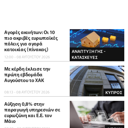
Αγορές ακινήτων: Οι 10
πιο ακριβές ευρωπαϊκές
πόλεις για αγορά
κατοικίας (πίνακας)
ΑΝΑΠΤΥΞΗ ΓΗΣ -
12:00 - 08 ΑΥΓΟΥΣΤΟΥ 2026
ΚΑΤΑΣΚΕΥΕΣ
Με κέρδη έκλεισε την
πρώτη εβδομάδα
Αυγούστου το ΧΑΚ
08:13 - 08 ΑΥΓΟΥΣΤΟΥ 2026
ΚΥΠΡΟΣ
Αύξηση 0,8% στην
παραγωγή υπηρεσιών σε
ευρωζώνη και Ε.Ε. τον
Μάιο