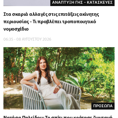
ΑΝΑΠΤΥΞΗ ΓΗΣ - ΚΑΤΑΣΚΕΥΕΣ
Στα σκαριά αλλαγές στις επιτάξεις ακίνητης
περιουσίας - Τι προβλέπει τροποποιητικό
νομοσχέδιο
06:35 - 08 ΑΥΓΟΥΣΤΟΥ 2026
ΠΡΟΣΩΠΑ
Νατάσα Πηλείδου: Το σπίτι που κράτησε ζωντανή