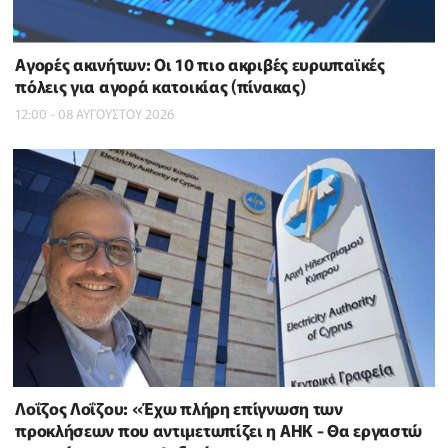
Αγορές ακινήτων: Οι 10 πιο ακριβές ευρωπαϊκές
πόλεις για αγορά κατοικίας (πίνακας)
12:00 - 08 ΑΥΓΟΥΣΤΟΥ 2026
Λοΐζος Λοΐζου: «Έχω πλήρη επίγνωση των
προκλήσεων που αντιμετωπίζει η ΑΗΚ - Θα εργαστώ