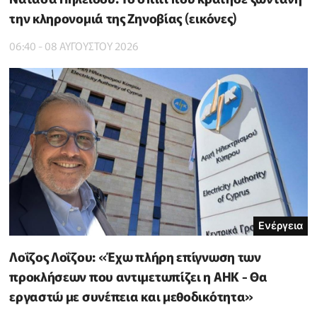
την κληρονομιά της Ζηνοβίας (εικόνες)
06:40 - 08 ΑΥΓΟΥΣΤΟΥ 2026
Ενέργεια
Λοΐζος Λοΐζου: «Έχω πλήρη επίγνωση των
προκλήσεων που αντιμετωπίζει η ΑΗΚ - Θα
εργαστώ με συνέπεια και μεθοδικότητα»