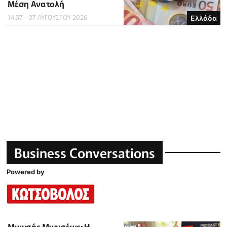
Μέση Ανατολή
14:37 - 07 ΑΥΓΟΥΣΤΟΥ 2026
Ελλάδα
Business Conversations
Powered by
Μωυσής Μωυσέως: Η