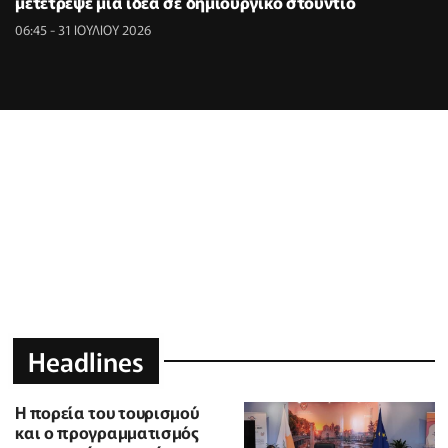
μετέτρεψε μια ιδέα σε δημιουργικό στούντιο
06:45 - 31 ΙΟΥΛΙΟΥ 2026
Headlines
Η πορεία του τουρισμού
και ο προγραμματισμός