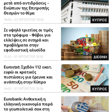
μετά από αντιδράσεις -
Ενώπιον της Επιτροπής
Θεσμών το θέμα
18:00 - 07 ΑΥΓΟΥΣΤΟΥ 2026
ΚΥΠΡΟΣ
Σε υψηλό τριετίας οι τιμές
στα τρόφιμα - Φόβοι για
ελλείψεις σε σιτηρά και
προβλήματα στην
εφοδιαστική αλυσίδα
15:32 - 07 ΑΥΓΟΥΣΤΟΥ 2026
ΔΙΕΘΝΗ
Eurostat: Σχεδόν 112 εκατ.
ευρώ οι κρατικές
πιστώσεις για έρευνα και
ανάπτυξη στην Κύπρο
14:02 - 07 ΑΥΓΟΥΣΤΟΥ 2026
ΚΥΠΡΟΣ
Eurobank: Ανθεκτική η
ελληνική οικονομία παρά
το γεωπολιτικό σοκ στη