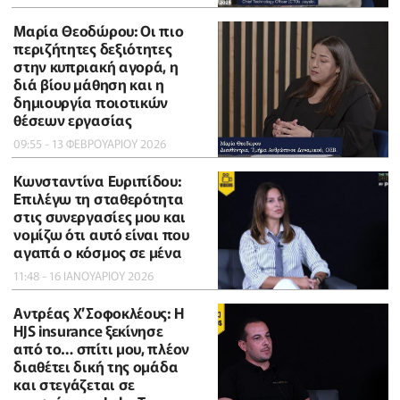
Μαρία Θεοδώρου: Οι πιο
περιζήτητες δεξιότητες
στην κυπριακή αγορά, η
διά βίου μάθηση και η
δημιουργία ποιοτικών
θέσεων εργασίας
09:55 - 13 ΦΕΒΡΟΥΑΡΙΟΥ 2026
Κωνσταντίνα Ευριπίδου:
Επιλέγω τη σταθερότητα
στις συνεργασίες μου και
νομίζω ότι αυτό είναι που
αγαπά ο κόσμος σε μένα
11:48 - 16 ΙΑΝΟΥΑΡΙΟΥ 2026
Αντρέας Χ’Σοφοκλέους: Η
HJS insurance ξεκίνησε
από το… σπίτι μου, πλέον
διαθέτει δική της ομάδα
και στεγάζεται σε