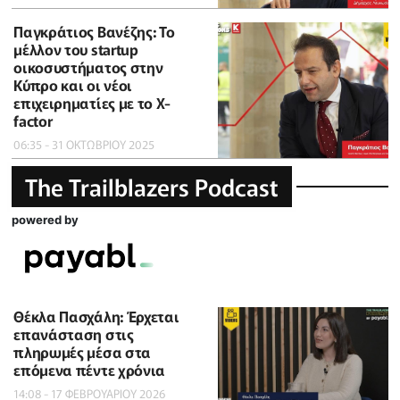
Παγκράτιος Βανέζης: Το
μέλλον του startup
οικοσυστήματος στην
Κύπρο και οι νέοι
επιχειρηματίες με το X-
factor
06:35 - 31 ΟΚΤΩΒΡΙΟΥ 2025
The Trailblazers Podcast
powered by
Θέκλα Πασχάλη: Έρχεται
επανάσταση στις
πληρωμές μέσα στα
επόμενα πέντε χρόνια
14:08 - 17 ΦΕΒΡΟΥΑΡΙΟΥ 2026