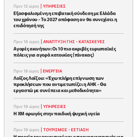
Πριν 12 ώρες
|
ΥΠΗΡΕΣΙΕΣ
Εξασφαλισμένη η επιβατική σύνδεση με Ελλάδα
του χρόνου - Το 2027 απόφαση αν θα συνεχίσει η
επιδότησή της
Πριν 16 ώρες
|
ΑΝΑΠΤΥΞΗ ΓΗΣ - ΚΑΤΑΣΚΕΥΕΣ
Αγορές ακινήτων: Οι 10 πιο ακριβές ευρωπαϊκές
πόλεις για αγορά κατοικίας (πίνακας)
Πριν 18 ώρες
|
ΕΝΈΡΓΕΙΑ
Λοΐζος Λοΐζου: «Έχω πλήρη επίγνωση των
προκλήσεων που αντιμετωπίζει η ΑΗΚ - Θα
εργαστώ με συνέπεια και μεθοδικότητα»
Πριν 19 ώρες
|
ΥΠΗΡΕΣΙΕΣ
Η XM αρωγός στην παιδική ψυχική υγεία
Πριν 19 ώρες
|
ΤΟΥΡΙΣΜΟΣ - ΕΣΤΙΑΣΗ
Η πορεία του τουρισμού και ο προγραμματισμός για