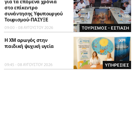
για τα επόμενα χρόνια
στο επίκεντρο
συνάντησης Υφυπουργού
Τουρισμού-ΠΑΣΥΞΕ
09:00 - 08 ΑΥΓΟΥΣΤΟΥ 2026
ΤΟΥΡΙΣΜΟΣ - ΕΣΤΙΑΣΗ
Η XM αρωγός στην
παιδική ψυχική υγεία
09:45 - 08 ΑΥΓΟΥΣΤΟΥ 2026
ΥΠΗΡΕΣΙΕΣ