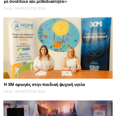
με συνέπεια και μεθοδικότητα»
10:30 - 08 ΑΥΓΟΥΣΤΟΥ 2026
Η XM αρωγός στην παιδική ψυχική υγεία
09:45 - 08 ΑΥΓΟΥΣΤΟΥ 2026